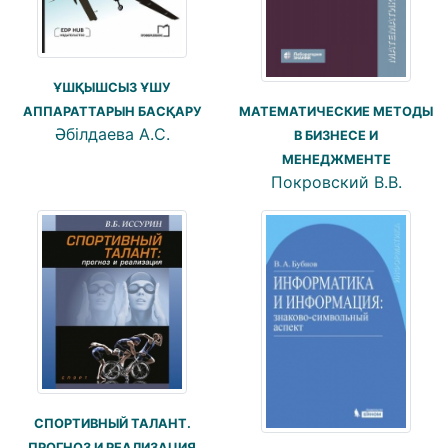
ҰШҚЫШСЫЗ ҰШУ
АППАРАТТАРЫН БАСҚАРУ
МАТЕМАТИЧЕСКИЕ МЕТОДЫ
Әбілдаева А.С.
В БИЗНЕСЕ И
МЕНЕДЖМЕНТЕ
Покровский В.В.
СПОРТИВНЫЙ ТАЛАНТ.
ПРОГНОЗ И РЕАЛИЗАЦИЯ