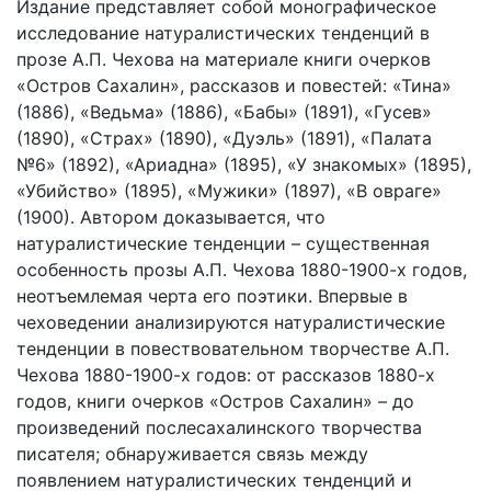
Издание представляет собой монографическое
исследование натуралистических тенденций в
прозе А.П. Чехова на материале книги очерков
«Остров Сахалин», рассказов и повестей: «Тина»
(1886), «Ведьма» (1886), «Бабы» (1891), «Гусев»
(1890), «Страх» (1890), «Дуэль» (1891), «Палата
№6» (1892), «Ариадна» (1895), «У знакомых» (1895),
«Убийство» (1895), «Мужики» (1897), «В овраге»
(1900). Автором доказывается, что
натуралистические тенденции – существенная
особенность прозы А.П. Чехова 1880-1900-х годов,
неотъемлемая черта его поэтики. Впервые в
чеховедении анализируются натуралистические
тенденции в повествовательном творчестве А.П.
Чехова 1880-1900-х годов: от рассказов 1880-х
годов, книги очерков «Остров Сахалин» – до
произведений послесахалинского творчества
писателя; обнаруживается связь между
появлением натуралистических тенденций и