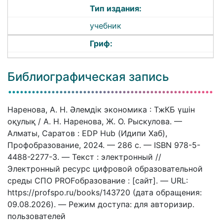
Тип издания:
учебник
Гриф:
Библиографическая запись
Наренова, А. Н. Әлемдік экономика : ТжКБ үшін
оқулық / А. Н. Наренова, Ж. О. Рыскулова. —
Алматы, Саратов : EDP Hub (Идипи Хаб),
Профобразование, 2024. — 286 c. — ISBN 978-5-
4488-2277-3. — Текст : электронный //
Электронный ресурс цифровой образовательной
среды СПО PROFобразование : [сайт]. — URL:
https://profspo.ru/books/143720 (дата обращения:
09.08.2026). — Режим доступа: для авторизир.
пользователей