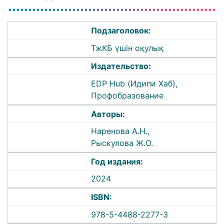
Подзаголовок:
ТжКБ үшін оқулық
Издательство:
EDP Hub (Идипи Хаб),
Профобразование
Авторы:
Наренова А.Н.,
Рыскулова Ж.О.
Год издания:
2024
ISBN:
978-5-4488-2277-3