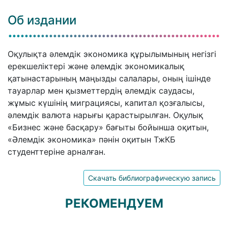
Об издании
Оқулықта әлемдік экономика құрылымының негізгі
ерекшеліктері және әлемдік экономикалық
қатынастарының маңызды салалары, оның ішінде
тауарлар мен қызметтердің әлемдік саудасы,
жұмыс күшінің миграциясы, капитал қозғалысы,
әлемдік валюта нарығы қарастырылған. Оқулық
«Бизнес және басқару» бағыты бойынша оқитын,
«Әлемдік экономика» пәнін оқитын ТжКБ
студенттеріне арналған.
Скачать библиографическую запись
РЕКОМЕНДУЕМ