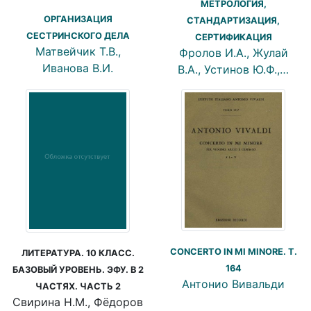
МЕТРОЛОГИЯ,
ОРГАНИЗАЦИЯ
СТАНДАРТИЗАЦИЯ,
СЕСТРИНСКОГО ДЕЛА
СЕРТИФИКАЦИЯ
Матвейчик Т.В.,
Фролов И.А., Жулай
Иванова В.И.
В.А., Устинов Ю.Ф.,…
CONCERTO IN MI MINORE. T.
ЛИТЕРАТУРА. 10 КЛАСС.
164
БАЗОВЫЙ УРОВЕНЬ. ЭФУ. В 2
Антонио Вивальди
ЧАСТЯХ. ЧАСТЬ 2
Свирина Н.М., Фёдоров