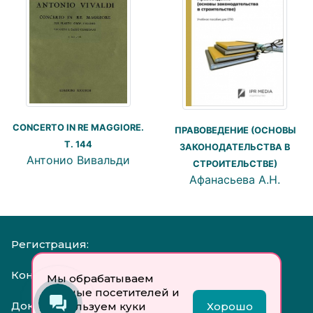
CONCERTO IN RE MAGGIORE.
ПРАВОВЕДЕНИЕ (ОСНОВЫ
T. 144
ЗАКОНОДАТЕЛЬСТВА В
Антонио Вивальди
СТРОИТЕЛЬСТВЕ)
Афанасьева А.Н.
Регистрация:
Контакты:
Мы обрабатываем
данные посетителей и
Документы:
используем куки
Хорошо