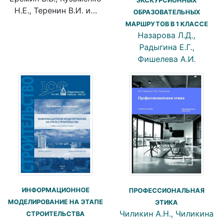
ЭКСКУРСИОННЫХ
Н.Е., Теренин В.И. и…
ОБРАЗОВАТЕЛЬНЫХ
МАРШРУТОВ В 1 КЛАССЕ
Назарова Л.Д.,
Радыгина Е.Г.,
Фишелева А.И.
ИНФОРМАЦИОННОЕ
ПРОФЕССИОНАЛЬНАЯ
МОДЕЛИРОВАНИЕ НА ЭТАПЕ
ЭТИКА
Чиликин А.Н., Чиликина
СТРОИТЕЛЬСТВА