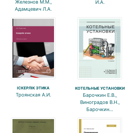
Железнов М.М.,
И.А.
Адамцевич Л.А.
ІСКЕРЛІК ЭТИКА
КОТЕЛЬНЫЕ УСТАНОВКИ
Троянская А.И.
Барочкин Е.В.,
Виноградов В.Н.,
Барочкин…