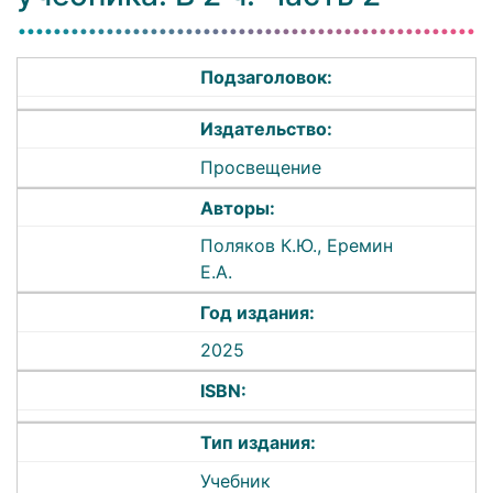
Подзаголовок:
Издательство:
Просвещение
Авторы:
Поляков К.Ю., Еремин
Е.А.
Год издания:
2025
ISBN:
Тип издания:
Учебник