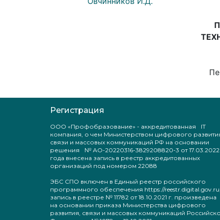
Овчинников И.Д.
П
ТЕХ
Пе
Регистрация
ООО «Профобразование» - аккредитованная IT
компания, о чем Министерством цифрового развити
связи и массовых коммуникаций РФ на основании
решения № АО-20220316-3829208820-3 от 17.03.2022
года внесена запись в реестр аккредитованных
организаций под номером 22088
ЭБС СПО включен в Единый реестр российского
программного обеспечения https://reestr.digital.gov.ru
запись в реестре № 11782 от 18.10.2021 г. произведен
на основании приказа Министерства цифрового
развития, связи и массовых коммуникаций Российск