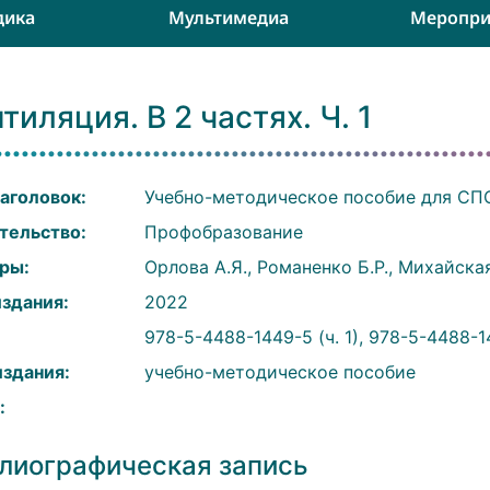
дика
Мультимедиа
Меропри
тиляция. В 2 частях. Ч. 1
аголовок:
Учебно-методическое пособие для СП
тельство:
Профобразование
ры:
Орлова А.Я., Романенко Б.Р., Михайская
издания:
2022
:
978-5-4488-1449-5 (ч. 1), 978-5-4488-
издания:
учебно-методическое пособие
:
лиографическая запись