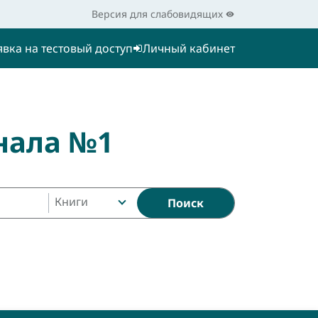
Версия для слабовидящих
явка на тестовый доступ
Личный кабинет
нала №1
Книги
Поиск