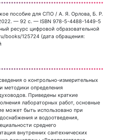
кое пособие для СПО / А. Я. Орлова, Б. Р.
2022. — 92 c. — ISBN 978-5-4488-1449-5
ронный ресурс цифровой образовательной
.ru/books/125724 (дата обращения:
й
сведения о контрольно-измерительных
 и методики определения
духоводов. Приведены краткие
олнения лабораторных работ, основные
ие может быть использовано при
доснабжения и водоотведения,
пециальности среднего
атация внутренних сантехнических