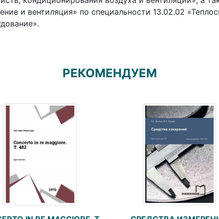
йств, кондиционирования воздуха и вентиляции», а т
ение и вентиляция» по специальности 13.02.02 «Тепло
дование».
РЕКОМЕНДУЕМ
СРЕДСТВА ИЗМЕРЕН
ERTO IN RE MAGGIORE. T.