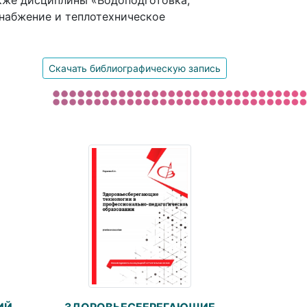
акже дисциплины «Водоподготовка,
снабжение и теплотехническое
Скачать библиографическую запись
ИЙ
ЗДОРОВЬЕСБЕРЕГАЮЩИЕ