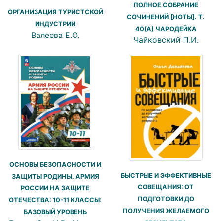
ПОЛНОЕ СОБРАНИЕ
ОРГАНИЗАЦИЯ ТУРИСТСКОЙ
СОЧИНЕНИЙ [НОТЫ]. Т.
ИНДУСТРИИ
40(А) ЧАРОДЕЙКА
Валеева Е.О.
Чайковский П.И.
ОСНОВЫ БЕЗОПАСНОСТИ И
БЫСТРЫЕ И ЭФФЕКТИВНЫЕ
ЗАЩИТЫ РОДИНЫ. АРМИЯ
СОВЕЩАНИЯ: ОТ
РОССИИ НА ЗАЩИТЕ
ПОДГОТОВКИ ДО
ОТЕЧЕСТВА: 10-11 КЛАССЫ:
ПОЛУЧЕНИЯ ЖЕЛАЕМОГО
БАЗОВЫЙ УРОВЕНЬ