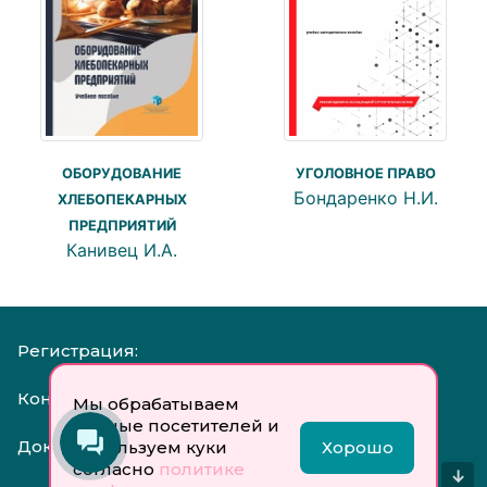
ОБОРУДОВАНИЕ
УГОЛОВНОЕ ПРАВО
Бондаренко Н.И.
ХЛЕБОПЕКАРНЫХ
ПРЕДПРИЯТИЙ
Канивец И.А.
Регистрация:
Контакты:
Мы обрабатываем
данные посетителей и
Документы:
используем куки
Хорошо
согласно
политике
↓