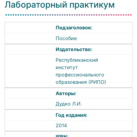
Лабораторный практикум
Подзаголовок:
Пособие
Издательство:
Республиканский
институт
профессионального
образования (РИПО)
Авторы:
Дудко Л.И.
Год издания:
2014
ISBN: