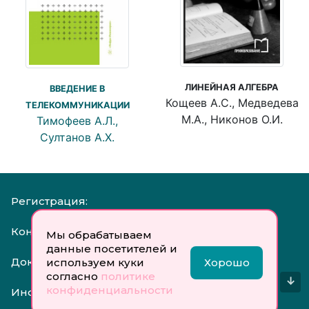
ЛИНЕЙНАЯ АЛГЕБРА
ВВЕДЕНИЕ В
Кощеев А.С., Медведева
ТЕЛЕКОММУНИКАЦИИ
М.А., Никонов О.И.
Тимофеев А.Л.,
Султанов А.Х.
Регистрация:
Контакты:
Мы обрабатываем
данные посетителей и
Документы:
используем куки
Хорошо
согласно
политике
↓
конфиденциальности
Инфо: