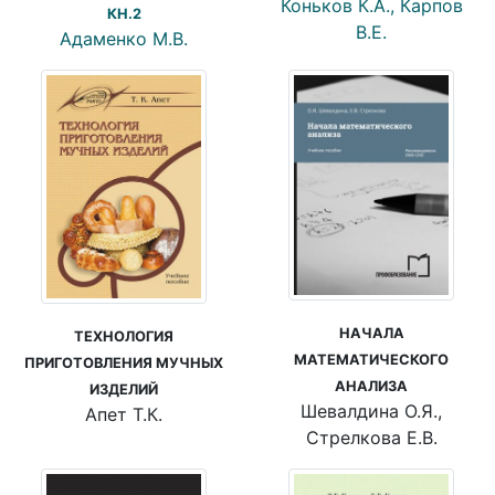
Коньков К.А., Карпов
КН.2
В.Е.
Адаменко М.В.
НАЧАЛА
ТЕХНОЛОГИЯ
МАТЕМАТИЧЕСКОГО
ПРИГОТОВЛЕНИЯ МУЧНЫХ
АНАЛИЗА
ИЗДЕЛИЙ
Шевалдина О.Я.,
Апет Т.К.
Стрелкова Е.В.