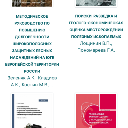
ПОИСКИ, РАЗВЕДКА И
МЕТОДИЧЕСКОЕ
ГЕОЛОГО-ЭКОНОМИЧЕСКАЯ
РУКОВОДСТВО ПО
ОЦЕНКА МЕСТОРОЖДЕНИЙ
ПОВЫШЕНИЮ
ПОЛЕЗНЫХ ИСКОПАЕМЫХ
ДОЛГОВЕЧНОСТИ
Лощинин В.П.,
ШИРОКОПОЛОСНЫХ
Пономарева Г.А.
ЗАЩИТНЫХ ЛЕСНЫХ
НАСАЖДЕНИЙ НА ЮГЕ
ЕВРОПЕЙСКОЙ ТЕРРИТОРИИ
РОССИИ
Зеленяк А.К., Кладиев
А.К., Костин М.В.,…