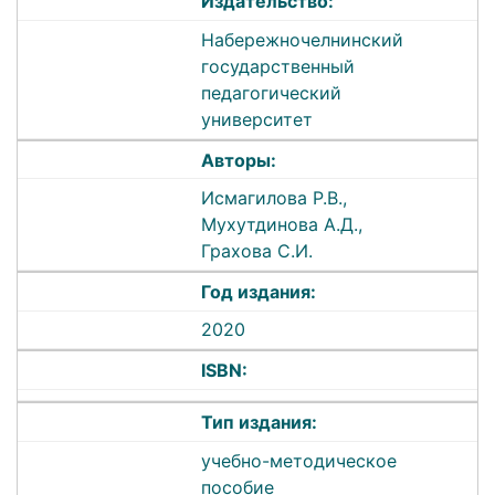
Издательство:
Набережночелнинский
государственный
педагогический
университет
Авторы:
Исмагилова Р.В.,
Мухутдинова А.Д.,
Грахова С.И.
Год издания:
2020
ISBN:
Тип издания:
учебно-методическое
пособие