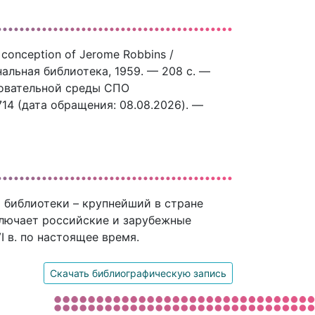
 conception of Jerome Robbins /
альная библиотека, 1959. — 208 c. —
зовательной среды СПО
3714 (дата обращения: 08.08.2026). —
 библиотеки – крупнейший в стране
ключает российские и зарубежные
 в. по настоящее время.
Скачать библиографическую запись