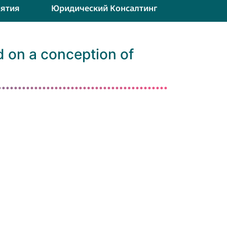
ятия
Юридический Консалтинг
d on a conception of