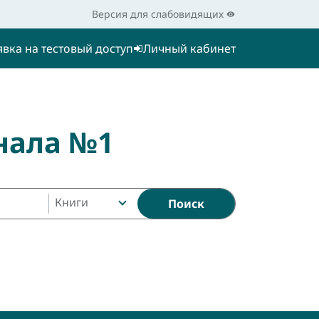
Версия для слабовидящих
явка на тестовый доступ
Личный кабинет
нала №1
Книги
Поиск