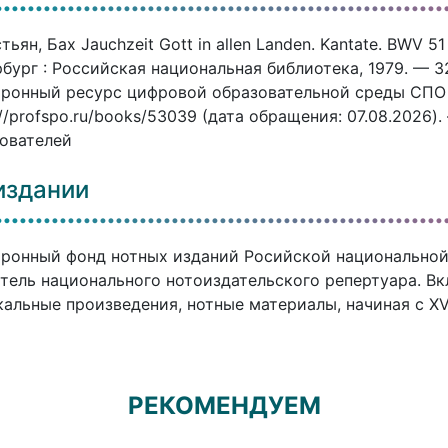
тьян, Бах Jauchzeit Gott in allen Landen. Kantate. BWV 
бург : Российская национальная библиотека, 1979. — 32
ронный ресурс цифровой образовательной среды СПО P
://profspo.ru/books/53039 (дата обращения: 07.08.2026)
ователей
издании
ронный фонд нотных изданий Росийской национальной
тель национального нотоиздательского репертуара. В
альные произведения, нотные материалы, начиная с XVI
РЕКОМЕНДУЕМ