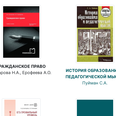
РАЖДАНСКОЕ ПРАВО
ИСТОРИЯ ОБРАЗОВАНИ
рова Н.А., Ерофеева А.О.
ПЕДАГОГИЧЕСКОЙ МЫ
Пуйман С.А.