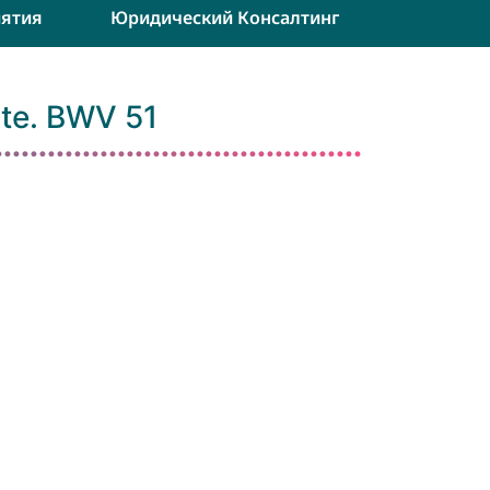
ятия
Юридический Консалтинг
ate. BWV 51