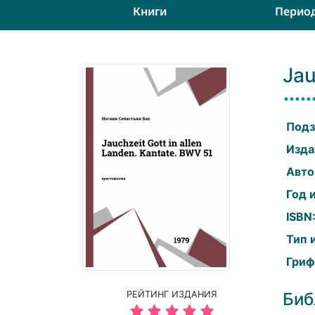
Книги
Перио
Jau
Подз
Изда
Авто
Год 
ISBN
Тип 
Гриф
РЕЙТИНГ ИЗДАНИЯ
Биб