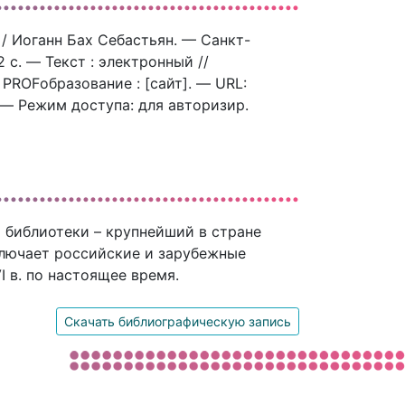
51 / Иоганн Бах Себастьян. — Санкт-
 c. — Текст : электронный //
ROFобразование : [сайт]. — URL:
. — Режим доступа: для авторизир.
 библиотеки – крупнейший в стране
ключает российские и зарубежные
 в. по настоящее время.
Скачать библиографическую запись