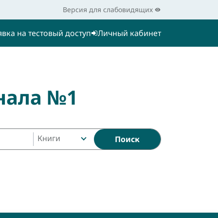
Версия для слабовидящих
явка на тестовый доступ
Личный кабинет
нала №1
Книги
Поиск