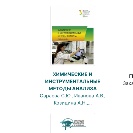
ХИМИЧЕСКИЕ И
Г
ИНСТРУМЕНТАЛЬНЫЕ
Заха
МЕТОДЫ АНАЛИЗА
Сараева С.Ю., Иванова А.В.,
Козицина А.Н.,…