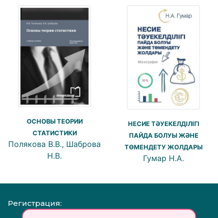
ОСНОВЫ ТЕОРИИ
НЕСИЕ ТӘУЕКЕЛДІЛІГІ
СТАТИСТИКИ
ПАЙДА БОЛУЫ ЖӘНЕ
Полякова В.В., Шаброва
ТӨМЕНДЕТУ ЖОЛДАРЫ
Н.В.
Гумар Н.А.
Регистрация: