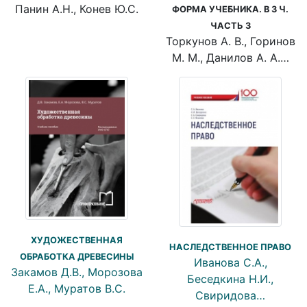
Панин А.Н., Конев Ю.С.
ФОРМА УЧЕБНИКА. В 3 Ч.
ЧАСТЬ 3
Торкунов А. В., Горинов
М. М., Данилов А. А.…
ХУДОЖЕСТВЕННАЯ
НАСЛЕДСТВЕННОЕ ПРАВО
ОБРАБОТКА ДРЕВЕСИНЫ
Иванова С.А.,
Закамов Д.В., Морозова
Беседкина Н.И.,
Е.А., Муратов В.С.
Свиридова…