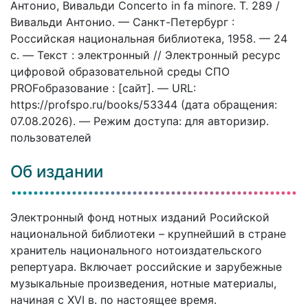
Антонио, Вивальди Concerto in fa minore. T. 289 /
Вивальди Антонио. — Санкт-Петербург :
Российская национальная библиотека, 1958. — 24
c. — Текст : электронный // Электронный ресурс
цифровой образовательной среды СПО
PROFобразование : [сайт]. — URL:
https://profspo.ru/books/53344 (дата обращения:
07.08.2026). — Режим доступа: для авторизир.
пользователей
Об издании
Электронный фонд нотных изданий Росийской
национальной библиотеки – крупнейший в стране
хранитель национального нотоиздательского
репертуара. Включает российские и зарубежные
музыкальные произведения, нотные материалы,
начиная с XVI в. по настоящее время.