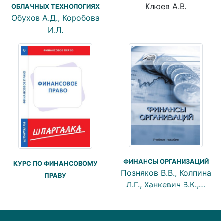
Клюев А.В.
ОБЛАЧНЫХ ТЕХНОЛОГИЯХ
Обухов А.Д., Коробова
И.Л.
ФИНАНСЫ ОРГАНИЗАЦИЙ
КУРС ПО ФИНАНСОВОМУ
Позняков В.В., Колпина
ПРАВУ
Л.Г., Ханкевич В.К.,…