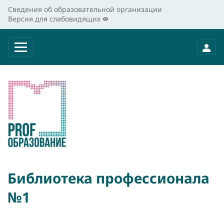
Сведения об образовательной организации
Версия для слабовидящих
Библиотека профессионала
№1