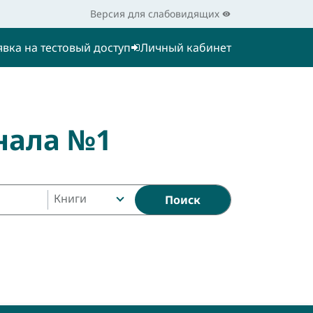
Версия для слабовидящих
явка на тестовый доступ
Личный кабинет
нала №1
Книги
Поиск