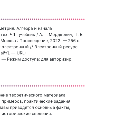
метрия. Алгебра и начала
х. Ч.1 : учебник / А. Г. Мордкович, П. В.
— Москва : Просвещение, 2022. — 256 c.
 : электронный // Электронный ресурс
айт]. — URL:
). — Режим доступа: для авторизир.
ение теоретического материала
примеров, практические задания
лавы приводятся основные факты,
 исторические сведения.