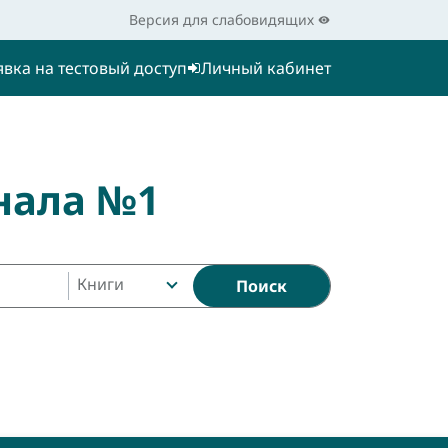
Версия для слабовидящих
явка на тестовый доступ
Личный кабинет
нала №1
Книги
Поиск