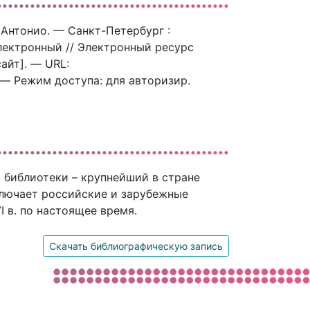
и Антонио. — Санкт-Петербург :
электронный // Электронный ресурс
айт]. — URL:
. — Режим доступа: для авторизир.
 библиотеки – крупнейший в стране
ключает российские и зарубежные
 в. по настоящее время.
Скачать библиографическую запись