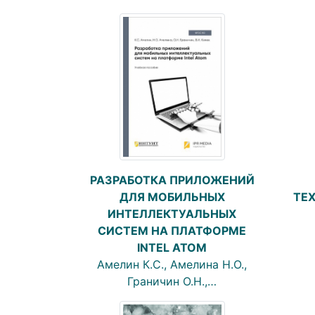
РАЗРАБОТКА ПРИЛОЖЕНИЙ
ТЕ
ДЛЯ МОБИЛЬНЫХ
ИНТЕЛЛЕКТУАЛЬНЫХ
СИСТЕМ НА ПЛАТФОРМЕ
INTEL ATOM
Амелин К.С., Амелина Н.О.,
Граничин О.Н.,…