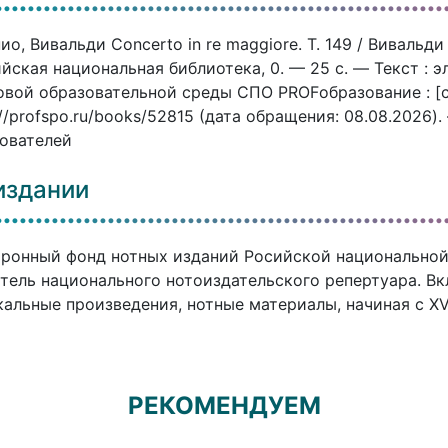
ио, Вивальди Concerto in re maggiore. T. 149 / Вивальд
йская национальная библиотека, 0. — 25 c. — Текст : 
вой образовательной среды СПО PROFобразование : [с
://profspo.ru/books/52815 (дата обращения: 08.08.2026)
ователей
издании
ронный фонд нотных изданий Росийской национальной
тель национального нотоиздательского репертуара. В
альные произведения, нотные материалы, начиная с XVI
РЕКОМЕНДУЕМ