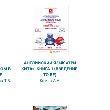
АНГЛИЙСКИЙ ЯЗЫК «ТРИ
ЛОМ В
КИТА». КНИГА 1 (ВВЕДЕНИЕ,
Е
TO BE)
а Т.В.
Комса А.А.