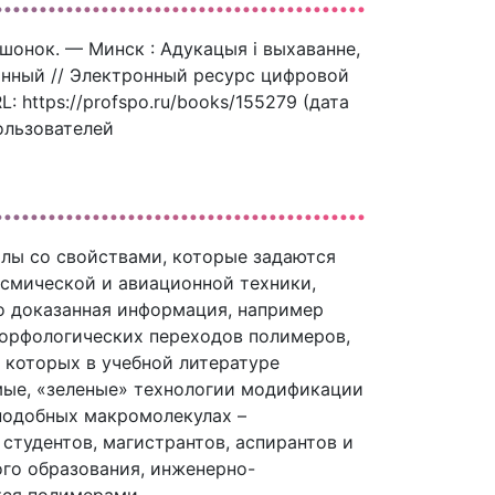
шонок. — Минск : Адукацыя і выхаванне,
ронный // Электронный ресурс цифровой
 https://profspo.ru/books/155279 (дата
ользователей
лы со свойствами, которые задаются
смической и авиационной техники,
но доказанная информация, например
орфологических переходов полимеров,
 которых в учебной литературе
мые, «зеленые» технологии модификации
оподобных макромолекулах –
студентов, магистрантов, аспирантов и
го образования, инженерно-