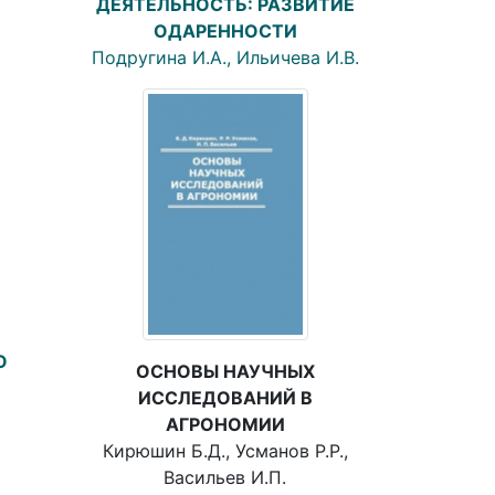
ДЕЯТЕЛЬНОСТЬ: РАЗВИТИЕ
ОДАРЕННОСТИ
Подругина И.А., Ильичева И.В.
О
ОСНОВЫ НАУЧНЫХ
ИССЛЕДОВАНИЙ В
АГРОНОМИИ
Кирюшин Б.Д., Усманов Р.Р.,
Васильев И.П.