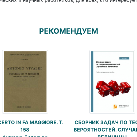
ческих и научных работников, для всех, кто интересуе
РЕКОМЕНДУЕМ
СБОРНИК ЗАДАЧ ПО ТЕ
ERTO IN FA MAGGIORE. T.
ВЕРОЯТНОСТЕЙ. СЛУЧ
158
ВЕЛИЧИНЫ