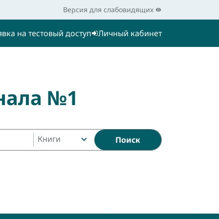
Версия для слабовидящих
явка на тестовый доступ
Личный кабинет
нала №1
Книги
Поиск