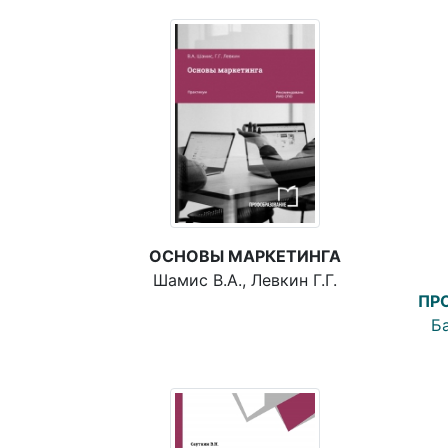
ОСНОВЫ МАРКЕТИНГА
Шамис В.А., Левкин Г.Г.
ПР
Ба