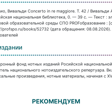
ио, Вивальди Concerto in re maggiore. Т. 42 / Вивальди
йская национальная библиотека, 0. — 39 c. — Текст : 
вой образовательной среды СПО PROFобразование : [с
://profspo.ru/books/52732 (дата обращения: 08.08.2026
ователей
издании
ронный фонд нотных изданий Росийской национальной
тель национального нотоиздательского репертуара. В
альные произведения, нотные материалы, начиная с XVI
РЕКОМЕНДУЕМ