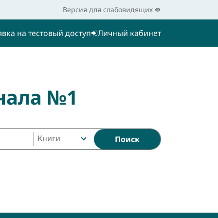
Версия для слабовидящих
явка на тестовый доступ
Личный кабинет
нала №1
Книги
Поиск