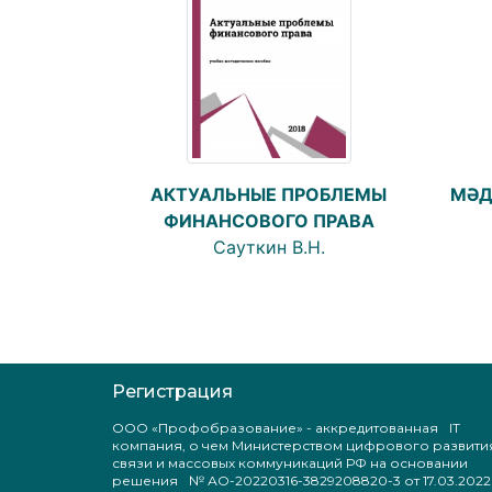
АКТУАЛЬНЫЕ ПРОБЛЕМЫ
МӘД
ФИНАНСОВОГО ПРАВА
Сауткин В.Н.
Регистрация
ООО «Профобразование» - аккредитованная IT
компания, о чем Министерством цифрового развити
связи и массовых коммуникаций РФ на основании
решения № АО-20220316-3829208820-3 от 17.03.2022