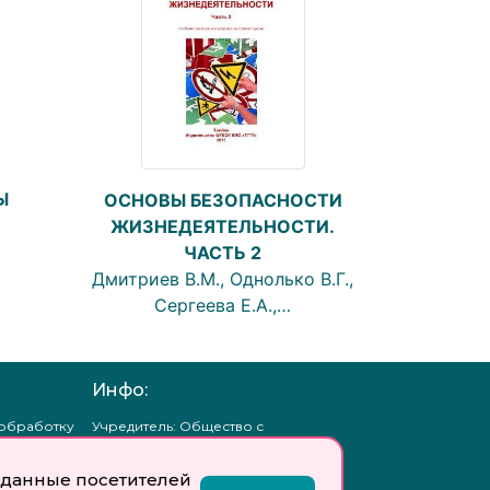
Ы
ОСНОВЫ БЕЗОПАСНОСТИ
ЖИЗНЕДЕЯТЕЛЬНОСТИ.
ЧАСТЬ 2
Дмитриев В.М., Однолько В.Г.,
Сергеева Е.А.,…
Инфо:
 обработку
Учредитель: Общество с
ых
ограниченной
ответственностью
данные посетителей
«Профобразование»