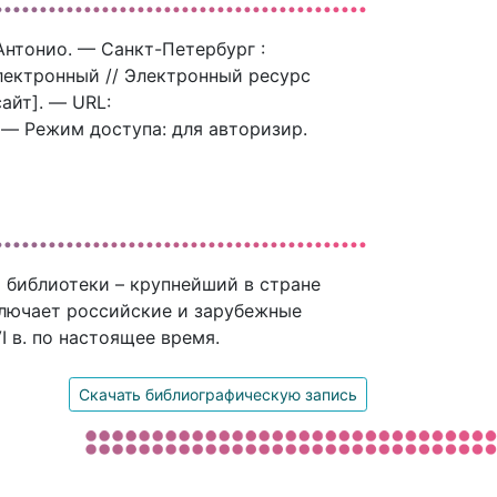
 Антонио. — Санкт-Петербург :
электронный // Электронный ресурс
айт]. — URL:
). — Режим доступа: для авторизир.
 библиотеки – крупнейший в стране
ключает российские и зарубежные
 в. по настоящее время.
Скачать библиографическую запись