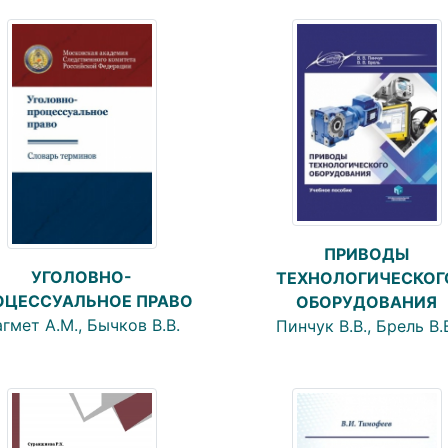
ПРИВОДЫ
УГОЛОВНО-
ТЕХНОЛОГИЧЕСКОГ
ОЦЕССУАЛЬНОЕ ПРАВО
ОБОРУДОВАНИЯ
гмет А.М., Бычков В.В.
Пинчук В.В., Брель В.