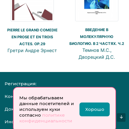
ВВЕДЕНИЕ В
PIERRE LE GRAND COMEDIE
МОЛЕКУЛЯРНУЮ
EN PROSE ET EN TROIS
БИОЛОГИЮ. В 2 ЧАСТЯХ. Ч.2
ACTES. OP.29
Темнов М.С.,
Гретри Андре Эрнест
Дворецкий Д.С.
Регистрация:
Контакты:
Мы обрабатываем
данные посетителей и
Документы:
используем куки
Хорошо
согласно
политике
↓
конфиденциальности
Инфо: