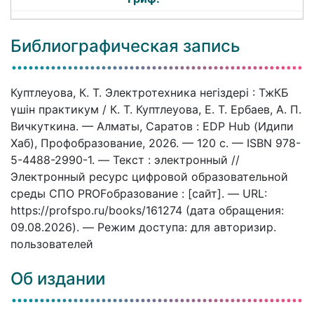
Библиографическая запись
Куптлеуова, К. Т. Электротехника негіздері : ТжКБ
үшін практикум / К. Т. Куптлеуова, Е. Т. Ербаев, А. П.
Вичкуткина. — Алматы, Саратов : EDP Hub (Идипи
Хаб), Профобразование, 2026. — 120 c. — ISBN 978-
5-4488-2990-1. — Текст : электронный //
Электронный ресурс цифровой образовательной
среды СПО PROFобразование : [сайт]. — URL:
https://profspo.ru/books/161274 (дата обращения:
09.08.2026). — Режим доступа: для авторизир.
пользователей
Об издании