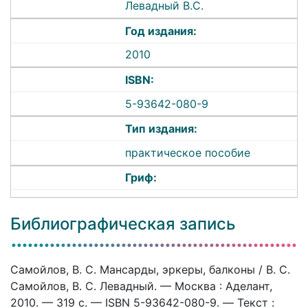
Левадный В.С.
Год издания:
2010
ISBN:
5-93642-080-9
Тип издания:
практическое пособие
Гриф:
Библиографическая запись
Самойлов, В. С. Мансарды, эркеры, балконы / В. С.
Самойлов, В. С. Левадный. — Москва : Аделант,
2010. — 319 c. — ISBN 5-93642-080-9. — Текст :