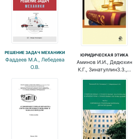
РЕШЕНИЕ ЗАДАЧ МЕХАНИКИ
ЮРИДИЧЕСКАЯ ЭТИКА
Фаддеев М.А., Лебедева
Аминов И.И., Дедюхин
О.В.
К.Г., Зинатуллин3.3.,…