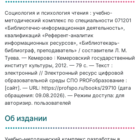
Социология и психология чтения : учебно-
методический комплекс по специальности 071201
«Библиотечно-информационная деятельность»,
квалификаций «Референт-аналитик
информационных ресурсов», «Библиотекарь-
библиограф, преподаватель» / составители Л. М.
Туева. — Кемерово : Кемеровский государственный
институт культуры, 2012. — 79 c. — Текст :
электронный // Электронный ресурс цифровой
образовательной среды СПО PROFобразование :
[сайт]. — URL: https://profspo.ru/books/29710 (дата
обращения: 09.08.2026). — Режим доступа: для
авторизир. пользователей
Об издании
Учебно-методический комплекс разработан в