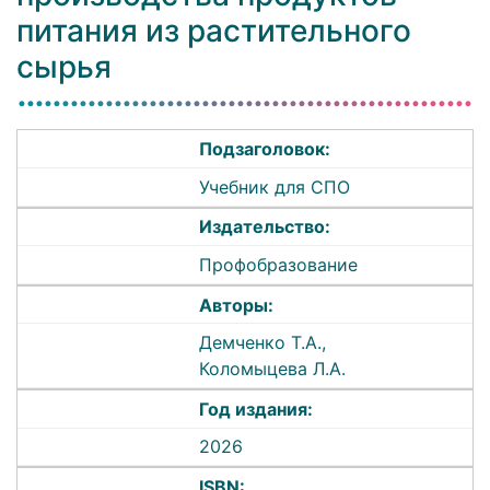
питания из растительного
сырья
Подзаголовок:
Учебник для СПО
Издательство:
Профобразование
Авторы:
Демченко Т.А.,
Коломыцева Л.А.
Год издания:
2026
ISBN: