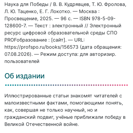
Наука для Победы / В. В. Кудрявцев, Т. Ю. Фролова,
Л. Ю. Таценко, Е. Г. Локотко. — Москва :
Просвещение, 2025. — 96 c. — ISBN 978-5-09-
128600-7. — Текст : электронный // Электронный
ресурс цифровой образовательной среды СПО
PROFобразование : [сайт]. — URL:
https://profspo.ru/books/156573 (дата обращения:
07.08.2026). — Режим доступа: для авторизир.
пользователей
Об издании
Иллюстрированные статьи знакомят читателей с
малоизвестными фактами, помогающими понять,
как, совершая не только научный, но и
гражданский подвиг, учёные приближали победу в
Великой Отечественной войне.