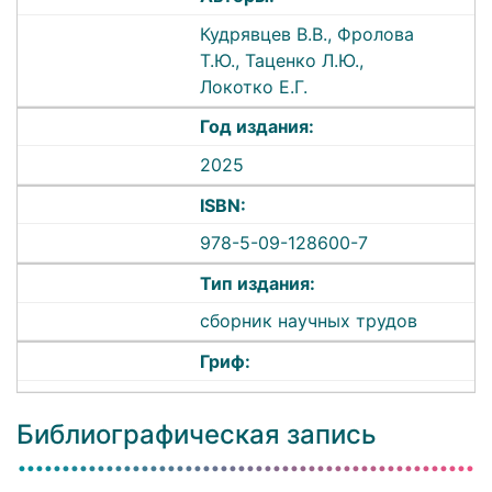
Кудрявцев В.В., Фролова
Т.Ю., Таценко Л.Ю.,
Локотко Е.Г.
Год издания:
2025
ISBN:
978-5-09-128600-7
Тип издания:
сборник научных трудов
Гриф:
Библиографическая запись