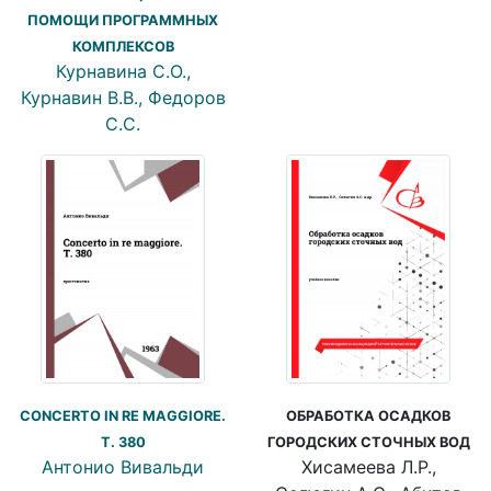
ПОМОЩИ ПРОГРАММНЫХ
КОМПЛЕКСОВ
Курнавина С.О.,
Курнавин В.В., Федоров
С.С.
CONCERTO IN RE MAGGIORE.
ОБРАБОТКА ОСАДКОВ
T. 380
ГОРОДСКИХ СТОЧНЫХ ВОД
Антонио Вивальди
Хисамеева Л.Р.,