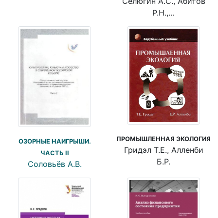
Селюгин А.С., Абитов
Р.Н.,…
ПРОМЫШЛЕННАЯ ЭКОЛОГИЯ
ОЗОРНЫЕ НАИГРЫШИ.
Гридэл Т.Е., Алленби
ЧАСТЬ II
Б.Р.
Соловьёв А.В.