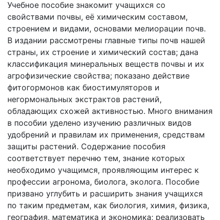
Учебное пособие знакомит учащихся со
свойствами почвы, её химическим составом,
строением и видами, основами мелиорации почв.
В издании рассмотрены главные типы почв нашей
страны, их строение и химический состав; дана
классификация минеральных веществ почвы и их
агрофизические свойства; показано действие
фитогормонов как биостимуляторов и
негормональных экстрактов растений,
обладающих схожей активностью. Много внимания
в пособии уделено изучению различных видов
удобрений и правилам их применения, средствам
защиты растений. Содержание пособия
соответствует перечню тем, знание которых
необходимо учащимся, проявляющим интерес к
профессии агронома, биолога, эколога. Пособие
призвано углубить и расширить знания учащихся
по таким предметам, как биология, химия, физика,
география, математика и экономика; реализовать