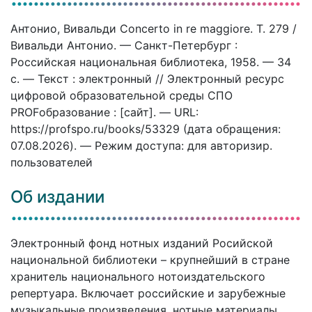
Антонио, Вивальди Concerto in re maggiore. T. 279 /
Вивальди Антонио. — Санкт-Петербург :
Российская национальная библиотека, 1958. — 34
c. — Текст : электронный // Электронный ресурс
цифровой образовательной среды СПО
PROFобразование : [сайт]. — URL:
https://profspo.ru/books/53329 (дата обращения:
07.08.2026). — Режим доступа: для авторизир.
пользователей
Об издании
Электронный фонд нотных изданий Росийской
национальной библиотеки – крупнейший в стране
хранитель национального нотоиздательского
репертуара. Включает российские и зарубежные
музыкальные произведения, нотные материалы,