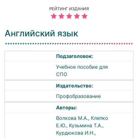
РЕЙТИНГ ИЗДАНИЯ
Английский язык
Подзаголовок:
Учебное пособие для
СПО
Издательство:
Профобразование
Авторы:
Волкова М.А., Клепко
Е.Ю., Кузьмина Т.А.,
Курдюкова И.Н.,