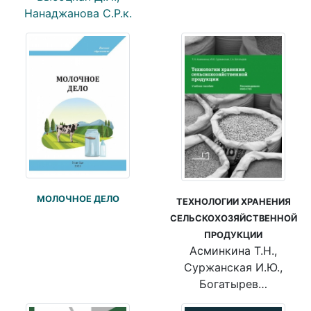
Нанаджанова С.Р.к.
МОЛОЧНОЕ ДЕЛО
ТЕХНОЛОГИИ ХРАНЕНИЯ
СЕЛЬСКОХОЗЯЙСТВЕННОЙ
ПРОДУКЦИИ
Асминкина Т.Н.,
Суржанская И.Ю.,
Богатырев…