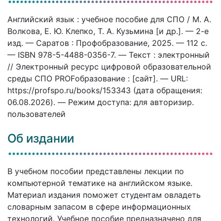
Английский язык : учебное пособие для СПО / М. А.
Волкова, Е. Ю. Клепко, Т. А. Кузьмина [и др.]. — 2-е
изд. — Саратов : Профобразование, 2025. — 112 c.
— ISBN 978-5-4488-0356-7. — Текст : электронный
// Электронный ресурс цифровой образовательной
среды СПО PROFобразование : [сайт]. — URL:
https://profspo.ru/books/153343 (дата обращения:
06.08.2026). — Режим доступа: для авторизир.
пользователей
Об издании
В учебном пособии представлены лекции по
компьютерной тематике на английском языке.
Материал издания поможет студентам овладеть
словарным запасом в сфере информационных
технологий. Учебное пособие предназначено для