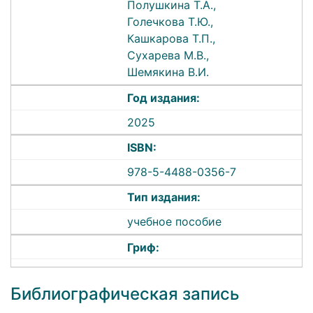
Полушкина Т.А.,
Голечкова Т.Ю.,
Кашкарова Т.П.,
Сухарева М.В.,
Шемякина В.И.
Год издания:
2025
ISBN:
978-5-4488-0356-7
Тип издания:
учебное пособие
Гриф:
Библиографическая запись