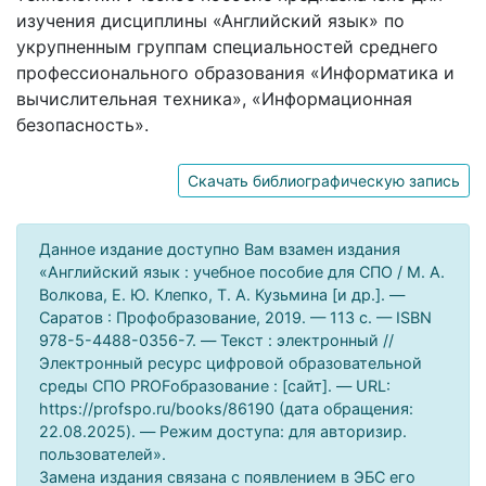
изучения дисциплины «Английский язык» по
укрупненным группам специальностей среднего
профессионального образования «Информатика и
вычислительная техника», «Информационная
безопасность».
Скачать библиографическую запись
Данное издание доступно Вам взамен издания
«Английский язык : учебное пособие для СПО / М. А.
Волкова, Е. Ю. Клепко, Т. А. Кузьмина [и др.]. —
Саратов : Профобразование, 2019. — 113 c. — ISBN
978-5-4488-0356-7. — Текст : электронный //
Электронный ресурс цифровой образовательной
среды СПО PROFобразование : [сайт]. — URL:
https://profspo.ru/books/86190 (дата обращения:
22.08.2025). — Режим доступа: для авторизир.
пользователей».
Замена издания связана с появлением в ЭБС его