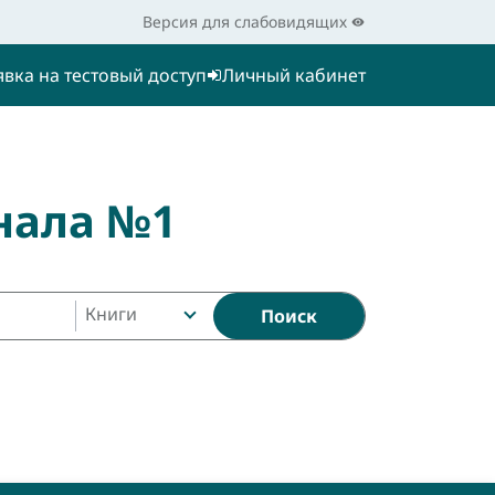
Версия для слабовидящих
явка на тестовый доступ
Личный кабинет
нала №1
Книги
Поиск