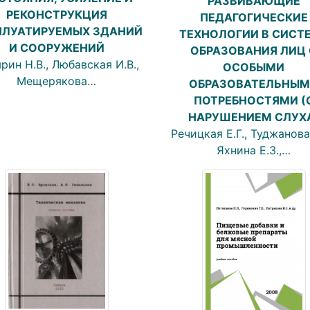
РАЗВИВАЮЩИЕ
РЕКОНСТРУКЦИЯ
ПЕДАГОГИЧЕСКИЕ
ПЛУАТИРУЕМЫХ ЗДАНИЙ
ТЕХНОЛОГИИ В СИСТ
И СООРУЖЕНИЙ
ОБРАЗОВАНИЯ ЛИЦ 
рин Н.В., Любавская И.В.,
ОСОБЫМИ
Мещерякова…
ОБРАЗОВАТЕЛЬНЫ
ПОТРЕБНОСТЯМИ (
НАРУШЕНИЕМ СЛУХ
Речицкая Е.Г., Туджанова 
Яхнина Е.З.,…