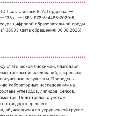
О / составители В. А. Гордеева. —
— 138 c. — ISBN 978-5-4488-2020-5,
 ресурс цифровой образовательной среды
ks/138903 (дата обращения: 06.08.2026).
рсу статической биохимии, благодаря
иментальных исследований, закрепляют
 полученные результаты. Приведены
ению лабораторных исследований на
остава углеводов, липидов, белков,
ементов. Подготовлен с учетом
го стандарта среднего
ов, обучающихся по укрупненной группе