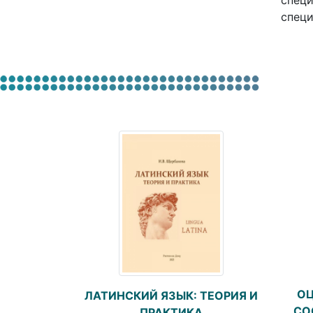
специ
специ
ОЦ
ЛАТИНСКИЙ ЯЗЫК: ТЕОРИЯ И
СО
ПРАКТИКА