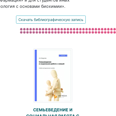
Фармация» и для студентов иных
ология с основами биохимии».
Скачать библиографическую запись
СЕМЬЕВЕДЕНИЕ И
СОЦИАЛЬНАЯ РАБОТА С