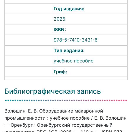
Год издания:
2025
ISBN:
978-5-7410-3431-6
Тип издания:
учебное пособие
Гриф:
Библиографическая запись
Волошин, Е. В. Оборудование макаронной
промышленности : учебное пособие / Е. В. Волошин.
— Оренбург : Оренбургский государственный
университет, ЭБС АСВ, 2025. — 140 c. — ISBN 978-