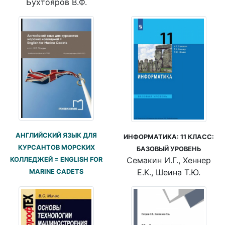
Бухтояров В.Ф.
АНГЛИЙСКИЙ ЯЗЫК ДЛЯ
ИНФОРМАТИКА: 11 КЛАСС:
КУРСАНТОВ МОРСКИХ
БАЗОВЫЙ УРОВЕНЬ
Семакин И.Г., Хеннер
КОЛЛЕДЖЕЙ = ENGLISH FOR
Е.К., Шеина Т.Ю.
MARINE CADETS