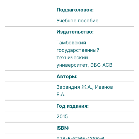
Подзаголовок:
Учебное пособие
Издательство:
Тамбовский
государственный
технический
университет, ЭБС АСВ
Авторы:
Зарандия Ж.А., Иванов
Е.А.
Год издания:
2015
ISBN:
978-5-8265-1386-6