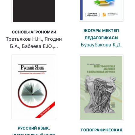
ЖОҒАРЫ МЕКТЕП
ОСНОВЫ АГРОНОМИИ
ПЕДАГОГИКАСЫ
Третьяков Н.Н., Ягодин
Бузаубакова К.Д.
Б.А., Бабаева Е.Ю.,…
РУССКИЙ ЯЗЫК.
ТОПОГРАФИЧЕСКАЯ