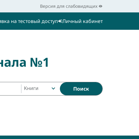
Версия для слабовидящих
явка на тестовый доступ
Личный кабинет
нала №1
Книги
Поиск