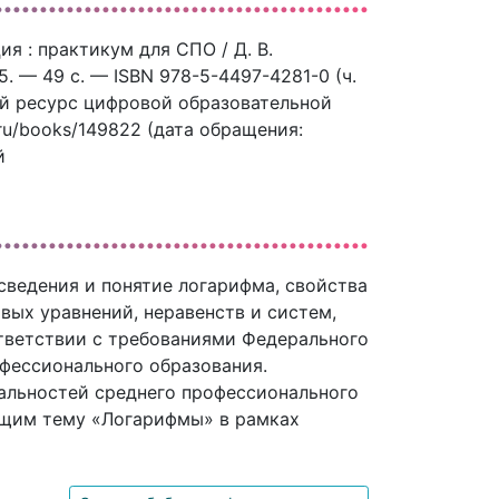
ия : практикум для СПО / Д. В.
5. — 49 c. — ISBN 978-5-4497-4281-0 (ч.
ный ресурс цифровой образовательной
.ru/books/149822 (дата обращения:
й
сведения и понятие логарифма, свойства
вых уравнений, неравенств и систем,
тветствии с требованиями Федерального
офессионального образования.
альностей среднего профессионального
ющим тему «Логарифмы» в рамках