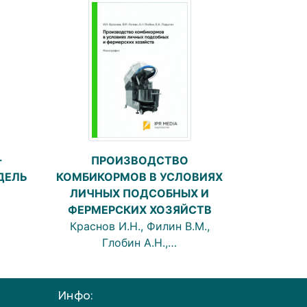
ПРОИЗВОДСТВО
-
КОМБИКОРМОВ В УСЛОВИЯХ
ДЕЛЬ
ЛИЧНЫХ ПОДСОБНЫХ И
ФЕРМЕРСКИХ ХОЗЯЙСТВ
Краснов И.Н., Филин В.М.,
Глобин А.Н.,…
Инфо: