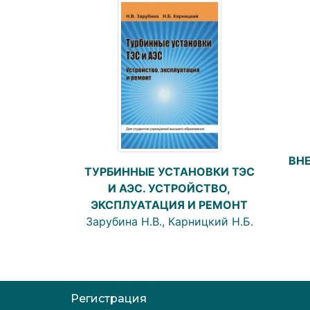
ВН
ТУРБИННЫЕ УСТАНОВКИ ТЭС
И АЭС. УСТРОЙСТВО,
ЭКСПЛУАТАЦИЯ И РЕМОНТ
Зарубина Н.В., Карницкий Н.Б.
Регистрация