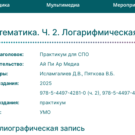
дика
Мультимедиа
Меропри
ематика. Ч. 2. Логарифмическа
аголовок:
Практикум для СПО
тельство:
Ай Пи Ар Медиа
ры:
Исламгалиев Д.В., Пяткова В.Б.
издания:
2025
:
978-5-4497-4281-0 (ч. 2), 978-5-4497-
издания:
практикум
:
УМО
лиографическая запись