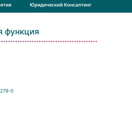
ятия
Юридический Консалтинг
я функция
4278-0