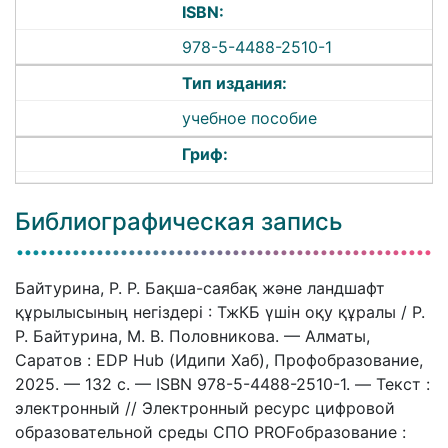
ISBN:
978-5-4488-2510-1
Тип издания:
учебное пособие
Гриф:
Библиографическая запись
Байтурина, Р. Р. Бақша-саябақ және ландшафт
құрылысының негіздері : ТжКБ үшін оқу құралы / Р.
Р. Байтурина, М. В. Половникова. — Алматы,
Саратов : EDP Hub (Идипи Хаб), Профобразование,
2025. — 132 c. — ISBN 978-5-4488-2510-1. — Текст :
электронный // Электронный ресурс цифровой
образовательной среды СПО PROFобразование :