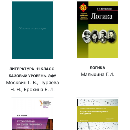
ЛОГИКА
ЛИТЕРАТУРА. 11 КЛАСС.
Малыхина Г.И.
БАЗОВЫЙ УРОВЕНЬ. ЭФУ
Москвин Г. В., Пуряева
Н. Н., Ерохина Е. Л.