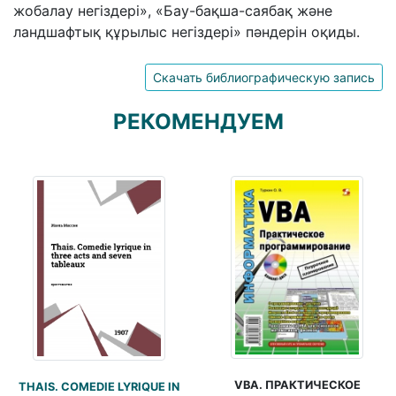
жобалау негіздері», «Бау-бақша-саябақ және
ландшафтық құрылыс негіздері» пәндерін оқиды.
Скачать библиографическую запись
РЕКОМЕНДУЕМ
VBA. ПРАКТИЧЕСКОЕ
THAIS. COMEDIE LYRIQUE IN