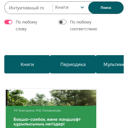
Книги
Поиск
По любому
По любому
слову
соответствию
Книги
Периодика
Мультиме