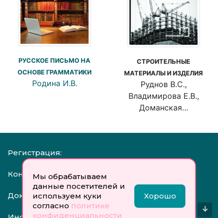
РУССКОЕ ПИСЬМО НА
СТРОИТЕЛЬНЫЕ
ОСНОВЕ ГРАММАТИКИ
МАТЕРИАЛЫ И ИЗДЕЛИЯ
Родина И.В.
Руднов В.С.,
Владимирова Е.В.,
Доманская…
Регистрация:
Контакты:
Мы обрабатываем
данные посетителей и
Документы:
используем куки
Хорошо
согласно
политике
↓
конфиденциальности
Инфо: