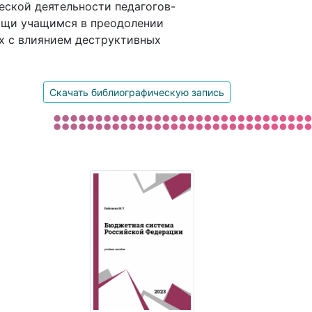
еской деятельности педагогов-
ощи учащимся в преодолении
х с влиянием деструктивных
Скачать библиографическую запись