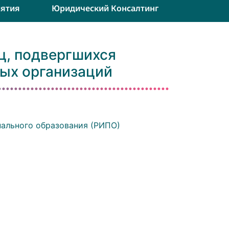
ятия
Юридический Консалтинг
ц, подвергшихся
ых организаций
ального образования (РИПО)