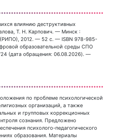
гшихся влиянию деструктивных
лова, Т. Н. Карпович. — Минск :
РИПО), 2012. — 52 c. — ISBN 978-985-
цифровой образовательной среды СПО
7724 (дата обращения: 06.08.2026). —
оложения по проблеме психологической
лигиозных организаций, а также
альных и групповых коррекционных
онтроля сознания. Предложено
еспечения психолого-педагогического
ениях образования. Материалы