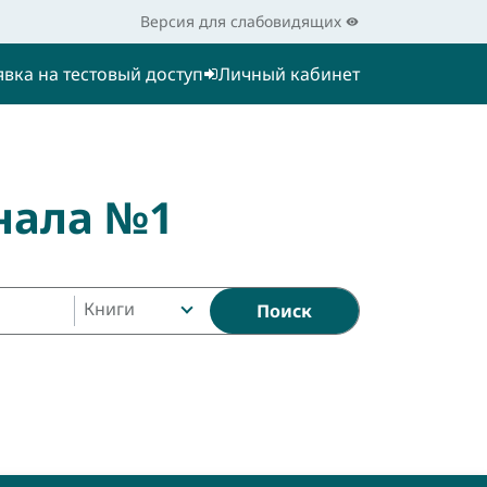
Версия для слабовидящих
явка на тестовый доступ
Личный кабинет
нала №1
Книги
Поиск