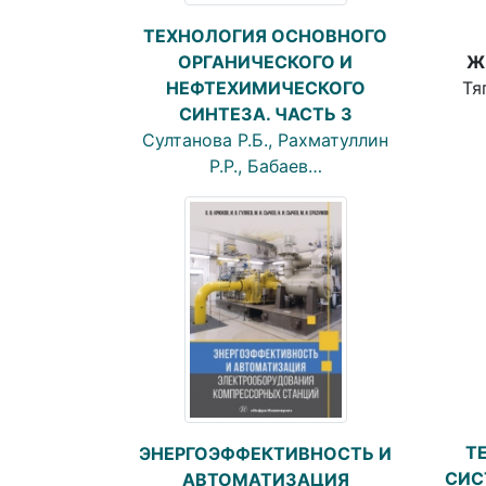
ТЕХНОЛОГИЯ ОСНОВНОГО
Ж
ОРГАНИЧЕСКОГО И
Тя
НЕФТЕХИМИЧЕСКОГО
СИНТЕЗА. ЧАСТЬ 3
Султанова Р.Б., Рахматуллин
Р.Р., Бабаев…
Т
ЭНЕРГОЭФФЕКТИВНОСТЬ И
СИС
АВТОМАТИЗАЦИЯ