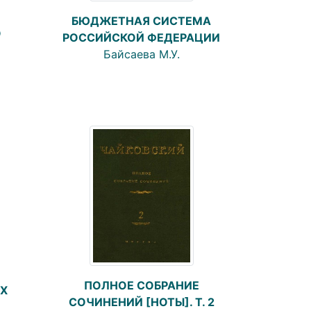
БЮДЖЕТНАЯ СИСТЕМА
О
РОССИЙСКОЙ ФЕДЕРАЦИИ
Байсаева М.У.
ПОЛНОЕ СОБРАНИЕ
УХ
СОЧИНЕНИЙ [НОТЫ]. Т. 2