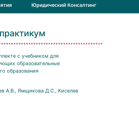
ятия
Юридический Консалтинг
 практикум
плекте с учебником для
зующих образовательные
го образования
ев А.В., Ямщикова Д.С., Киселев