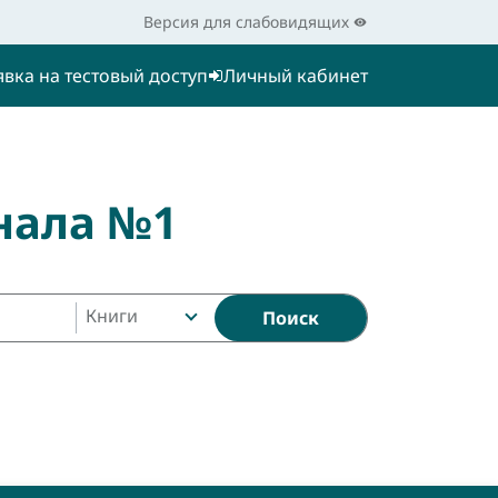
Версия для слабовидящих
явка на тестовый доступ
Личный кабинет
нала №1
Книги
Поиск