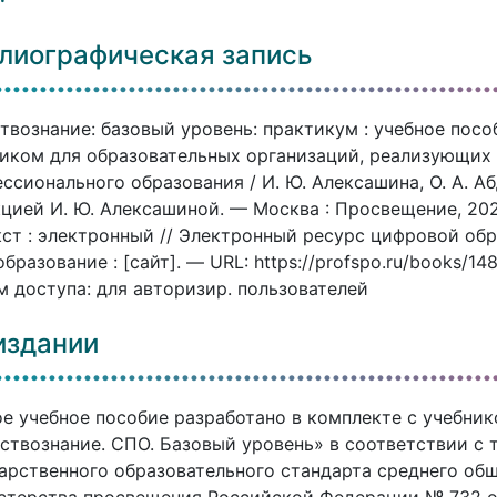
лиографическая запись
твознание: базовый уровень: практикум : учебное посо
иком для образовательных организаций, реализующих
ссионального образования / И. Ю. Алексашина, О. А. Абду
цией И. Ю. Алексашиной. — Москва : Просвещение, 202
ст : электронный // Электронный ресурс цифровой об
бразование : [сайт]. — URL: https://profspo.ru/books/14
 доступа: для авторизир. пользователей
издании
е учебное пособие разработано в комплекте с учебник
ствознание. СПО. Базовый уровень» в соответствии с
арственного образовательного стандарта среднего об