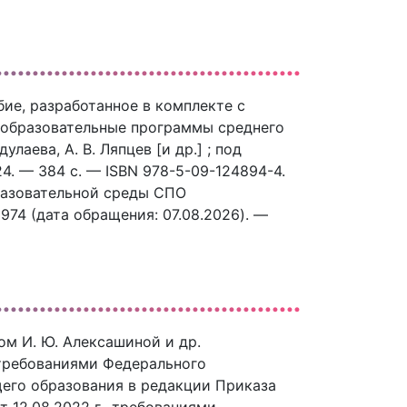
бие, разработанное в комплекте с
 образовательные программы среднего
лаева, А. В. Ляпцев [и др.] ; под
4. — 384 c. — ISBN 978-5-09-124894-4.
разовательной среды СПО
8974 (дата обращения: 07.08.2026). —
ом И. Ю. Алексашиной и др.
 требованиями Федерального
щего образования в редакции Приказа