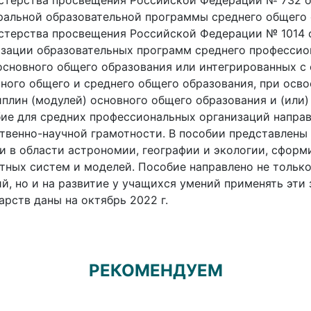
терства просвещения Российской Федерации № 732 от 
альной образовательной программы среднего общего 
терства просвещения Российской Федерации № 1014 от 
зации образовательных программ среднего профессио
основного общего образования или интегрированных 
ного общего и среднего общего образования, при осво
плин (модулей) основного общего образования и (или)
ие для средних профессиональных организаций напра
твенно-научной грамотности. В пособии представлен
и в области астрономии, географии и экологии, сфор
тных систем и моделей. Пособие направлено не тольк
й, но и на развитие у учащихся умений применять эти 
арств даны на октябрь 2022 г.
РЕКОМЕНДУЕМ