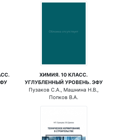
СС.
ХИМИЯ. 10 КЛАСС.
ЭФУ
УГЛУБЛЕННЫЙ УРОВЕНЬ. ЭФУ
Пузаков С.А., Машнина Н.В.,
Попков В.А.