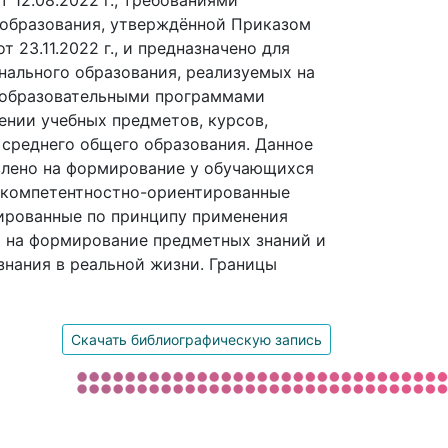
12.08.2022 г., требованиями
образования, утверждённой Приказом
23.11.2022 г., и предназначено для
нального образования, реализуемых на
с образовательными программами
ении учебных предметов, курсов,
 среднего общего образования. Данное
влено на формирование у обучающихся
ы компетентностно-ориентированные
мированные по принципу применения
о на формирование предметных знаний и
знания в реальной жизни. Границы
Скачать библиографическую запись