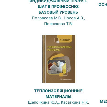
ИНДИВИДУАЛЬНЫЙ ПРОЕКТ.
ОСН
ШАГ В ПРОФЕССИЮ:
БАЗОВЫЙ УРОВЕНЬ
Половкова М.В., Носов А.В.,
Половкова Т.В.
ТЕПЛОИЗОЛЯЦИОННЫЕ
МАТЕРИАЛЫ
МЕ
Щепочкина Ю.А., Касаткина Н.К.