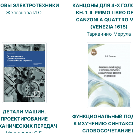
ОВЫ ЭЛЕКТРОТЕХНИКИ
КАНЦОНЫ ДЛЯ 4-Х ГОЛ
Железнова И.О.
КН. 1. IL PRIMO LIBRO D
CANZONI A QUATTRO V
(VENEZIA 1615)
Тарквинио Мерула
ДЕТАЛИ МАШИН.
ФУНКЦИОНАЛЬНЫЙ ПО
ПРОЕКТИРОВАНИЕ
К ИЗУЧЕНИЮ СИНТАКС
ХАНИЧЕСКИХ ПЕРЕДАЧ
СЛОВОСОЧЕТАНИЕ 
Меньшенин С.Е.