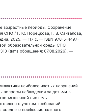
ые возрастные периоды. Сохранение
 СПО / Г. Ю. Порецкова, Г. В. Санталова,
едиа, 2025. — 117 c. — ISBN 978-5-4497-
ровой образовательной среды СПО
8310 (дата обращения: 07.08.2026). —
филактики наиболее частых нарушений
ы вопросы наблюдения за детьми в
остно-мышечной системы,
отовлено с учетом требований
а среднего профессионального