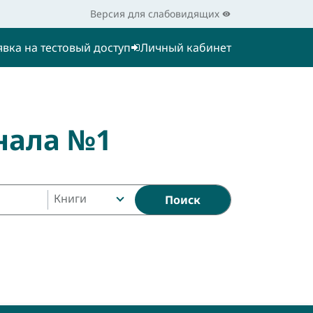
Версия для слабовидящих
явка на тестовый доступ
Личный кабинет
нала №1
Книги
Поиск