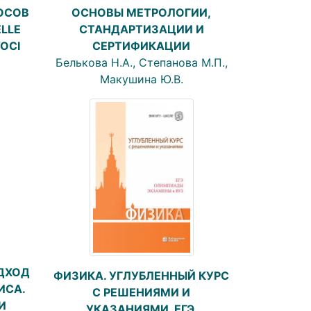
ОСНОВЫ МЕТРОЛОГИИ,
ОСОВ
СТАНДАРТИЗАЦИИ И
ELLE
СЕРТИФИКАЦИИ
OCI
Белькова Н.А., Степанова М.П.,
Макушина Ю.В.
ДХОД
ФИЗИКА. УГЛУБЛЕННЫЙ КУРС
ИСА.
С РЕШЕНИЯМИ И
И
УКАЗАНИЯМИ. ЕГЭ,