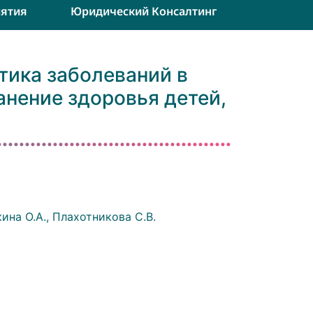
ятия
Юридический Консалтинг
тика заболеваний в
нение здоровья детей,
ина О.А., Плахотникова С.В.