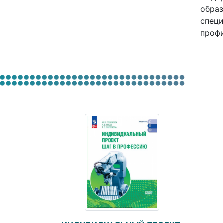
образ
специ
профи