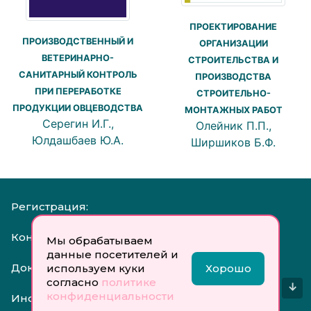
ПРОЕКТИРОВАНИЕ
ПРОИЗВОДСТВЕННЫЙ И
ОРГАНИЗАЦИИ
ВЕТЕРИНАРНО-
СТРОИТЕЛЬСТВА И
САНИТАРНЫЙ КОНТРОЛЬ
ПРОИЗВОДСТВА
ПРИ ПЕРЕРАБОТКЕ
СТРОИТЕЛЬНО-
ПРОДУКЦИИ ОВЦЕВОДСТВА
МОНТАЖНЫХ РАБОТ
Серегин И.Г.,
Олейник П.П.,
Юлдашбаев Ю.А.
Ширшиков Б.Ф.
Регистрация:
Контакты:
Мы обрабатываем
данные посетителей и
Документы:
используем куки
Хорошо
согласно
политике
↓
конфиденциальности
Инфо: