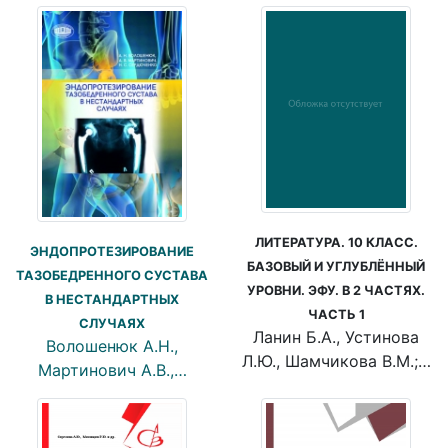
ЛИТЕРАТУРА. 10 КЛАСС.
ЭНДОПРОТЕЗИРОВАНИЕ
БАЗОВЫЙ И УГЛУБЛЁННЫЙ
ТАЗОБЕДРЕННОГО СУСТАВА
УРОВНИ. ЭФУ. В 2 ЧАСТЯХ.
В НЕСТАНДАРТНЫХ
ЧАСТЬ 1
СЛУЧАЯХ
Ланин Б.А., Устинова
Волошенюк А.Н.,
Л.Ю., Шамчикова В.М.;…
Мартинович А.В.,…