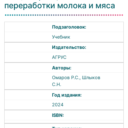
переработки молока и мяса
Подзаголовок:
Учебник
Издательство:
АГРУС
Авторы:
Омаров Р.С., Шлыков
С.Н.
Год издания:
2024
ISBN: