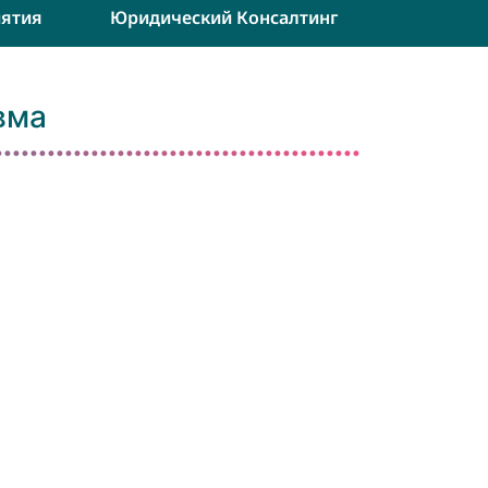
ятия
Юридический Консалтинг
вма