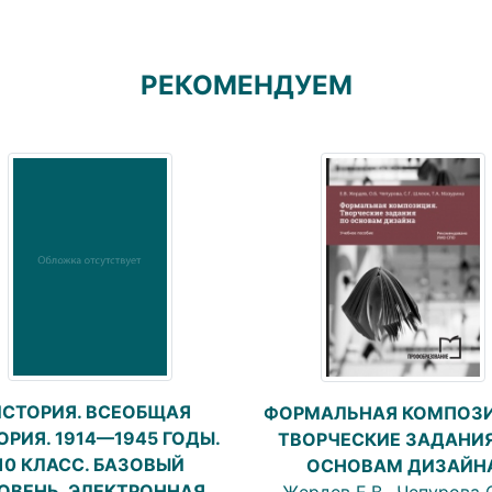
РЕКОМЕНДУЕМ
ИСТОРИЯ. ВСЕОБЩАЯ
ФОРМАЛЬНАЯ КОМПОЗИ
ОРИЯ. 1914—1945 ГОДЫ.
ТВОРЧЕСКИЕ ЗАДАНИЯ
10 КЛАСС. БАЗОВЫЙ
ОСНОВАМ ДИЗАЙН
ОВЕНЬ. ЭЛЕКТРОННАЯ
Жердев Е.В., Чепурова О