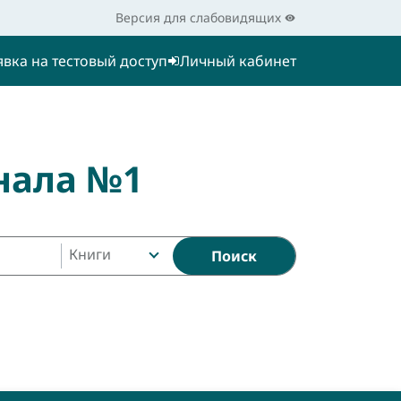
Версия для слабовидящих
явка на тестовый доступ
Личный кабинет
нала №1
Книги
Поиск