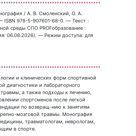
ография / А. В. Смоленский, О. А.
— ISBN 978-5-907601-68-0. — Текст :
ьной среды СПО PROFобразование :
ния: 06.08.2026). — Режим доступа: для
логии и клинических форм спортивной
ой диагностики и лабораторного
 травмы, а также подходы к лечению,
овлении спортсменов после легкой
ендации по возвращ-нию к занятиям
ерепно-мозговой травмы. Монография
едицины, травматологам, неврологам,
ющим в спорте.