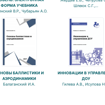
ФОРМА УЧЕБНИКА
Шлеюк С.Г.,…
нский В.Р., Чубарьян А.О.
НОВЫ БАЛЛИСТИКИ И
ИННОВАЦИИ В УПРАВЛ
АЭРОДИНАМИКИ
ДОУ
Балаганский И.А.
Гилева А.В., Исупова Н