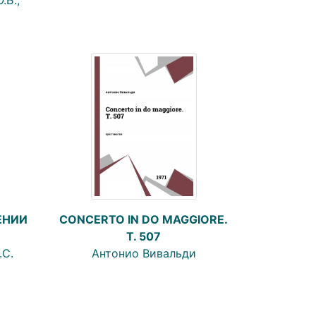
ЕНИИ
CONCERTO IN DO MAGGIORE.
T. 507
.С.
Антонио Вивальди