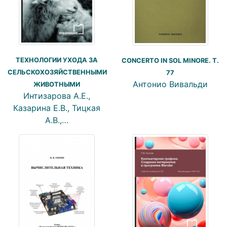
ТЕХНОЛОГИИ УХОДА ЗА
CONCERTO IN SOL MINORE. T.
СЕЛЬСКОХОЗЯЙСТВЕННЫМИ
77
Антонио Вивальди
ЖИВОТНЫМИ
Интизарова А.Е.,
Казарина Е.В., Тицкая
А.В.,…