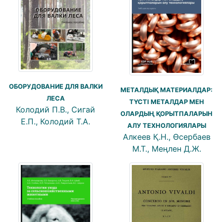
ОБОРУДОВАНИЕ ДЛЯ ВАЛКИ
МЕТАЛДЫҚ МАТЕРИАЛДАР:
ЛЕСА
ТҮСТІ МЕТАЛДАР МЕН
Колодий П.В., Сигай
ОЛАРДЫҢ ҚОРЫТПАЛАРЫН
Е.П., Колодий Т.А.
АЛУ ТЕХНОЛОГИЯЛАРЫ
Алкеев Қ.Н., Өсербаев
М.Т., Меңлен Д.Ж.