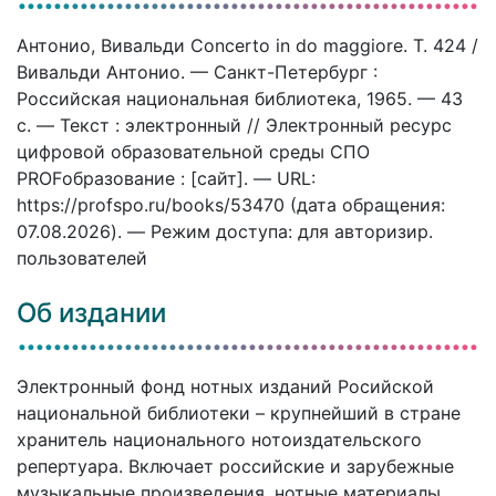
Антонио, Вивальди Concerto in do maggiore. T. 424 /
Вивальди Антонио. — Санкт-Петербург :
Российская национальная библиотека, 1965. — 43
c. — Текст : электронный // Электронный ресурс
цифровой образовательной среды СПО
PROFобразование : [сайт]. — URL:
https://profspo.ru/books/53470 (дата обращения:
07.08.2026). — Режим доступа: для авторизир.
пользователей
Об издании
Электронный фонд нотных изданий Росийской
национальной библиотеки – крупнейший в стране
хранитель национального нотоиздательского
репертуара. Включает российские и зарубежные
музыкальные произведения, нотные материалы,