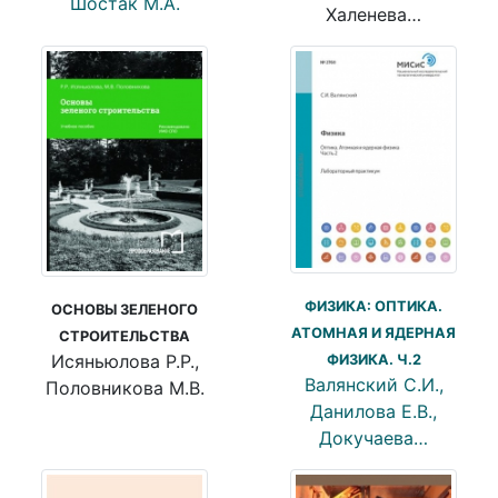
Шостак М.А.
Халенева…
ФИЗИКА: ОПТИКА.
ОСНОВЫ ЗЕЛЕНОГО
АТОМНАЯ И ЯДЕРНАЯ
СТРОИТЕЛЬСТВА
Исяньюлова Р.Р.,
ФИЗИКА. Ч.2
Валянский С.И.,
Половникова М.В.
Данилова Е.В.,
Докучаева…