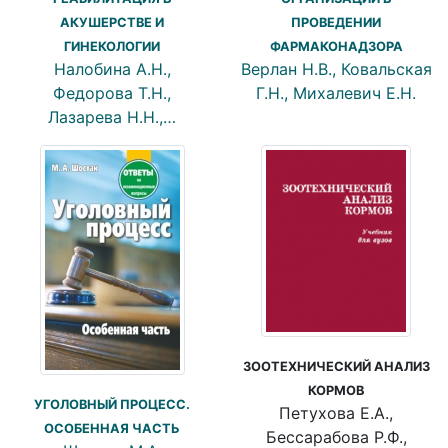
АКУШЕРСТВЕ И
ПРОВЕДЕНИИ
ГИНЕКОЛОГИИ
ФАРМАКОНАДЗОРА
Налобина А.Н.,
Верлан Н.В., Ковальская
Федорова Т.Н.,
Г.Н., Михалевич Е.Н.
Лазарева Н.Н.,…
ЗООТЕХНИЧЕСКИЙ АНАЛИЗ
КОРМОВ
УГОЛОВНЫЙ ПРОЦЕСС.
Петухова Е.А.,
ОСОБЕННАЯ ЧАСТЬ
Бессарабова Р.Ф.,