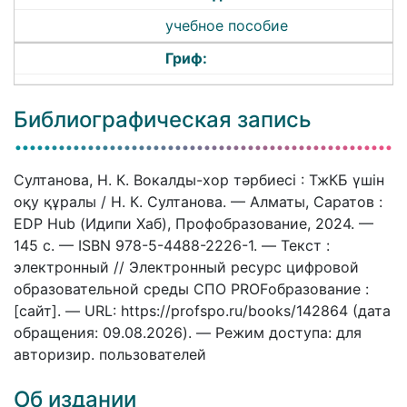
учебное пособие
Гриф:
Библиографическая запись
Султанова, Н. К. Вокалды-хор тәрбиесі : ТжКБ үшін
оқу құралы / Н. К. Султанова. — Алматы, Саратов :
EDP Hub (Идипи Хаб), Профобразование, 2024. —
145 c. — ISBN 978-5-4488-2226-1. — Текст :
электронный // Электронный ресурс цифровой
образовательной среды СПО PROFобразование :
[сайт]. — URL: https://profspo.ru/books/142864 (дата
обращения: 09.08.2026). — Режим доступа: для
авторизир. пользователей
Об издании