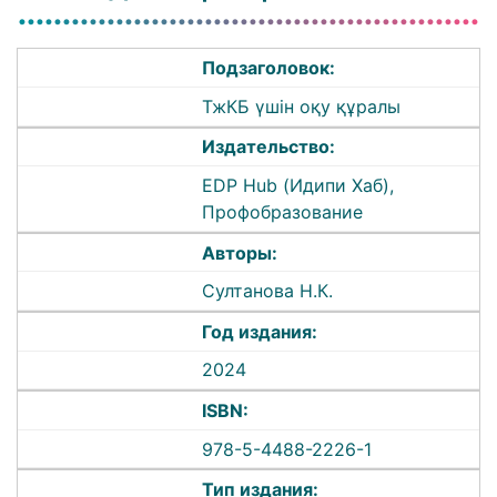
Подзаголовок:
ТжКБ үшін оқу құралы
Издательство:
EDP Hub (Идипи Хаб),
Профобразование
Авторы:
Султанова Н.К.
Год издания:
2024
ISBN:
978-5-4488-2226-1
Тип издания: