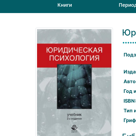
Книги
Перио
Юр
Подз
Изда
Авто
Год 
ISBN
Тип 
Гриф