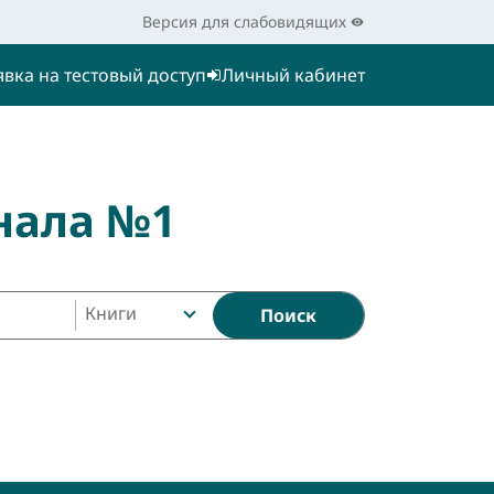
Версия для слабовидящих
явка на тестовый доступ
Личный кабинет
нала №1
Книги
Поиск