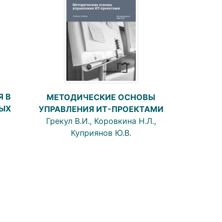
 В
МЕТОДИЧЕСКИЕ ОСНОВЫ
ЫХ
УПРАВЛЕНИЯ ИТ-ПРОЕКТАМИ
Грекул В.И., Коровкина Н.Л.,
Куприянов Ю.В.