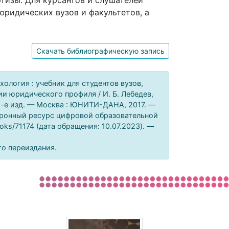
тизы. Для курсантов и слушателей
юридических вузов и факультетов, а
Скачать библиографическую запись
ология : учебник для студентов вузов,
и юридического профиля / И. Б. Лебедев,
 — 2-е изд. — Москва : ЮНИТИ-ДАНА, 2017. —
ктронный ресурс цифровой образовательной
oks/71174 (дата обращения: 10.07.2023). —
го переиздания.