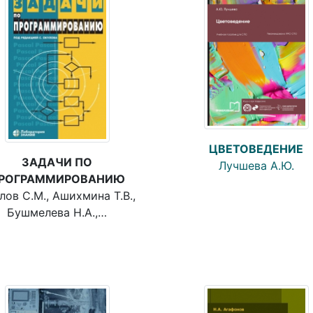
ЦВЕТОВЕДЕНИЕ
ЗАДАЧИ ПО
Лучшева А.Ю.
РОГРАММИРОВАНИЮ
лов С.М., Ашихмина Т.В.,
Бушмелева Н.А.,…