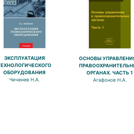
ЭКСПЛУАТАЦИЯ
ОСНОВЫ УПРАВЛЕНИЯ
ТЕХНОЛОГИЧЕСКОГО
ПРАВООХРАНИТЕЛЬН
ОБОРУДОВАНИЯ
ОРГАНАХ. ЧАСТЬ 1
Чиченев Н.А.
Агафонов Н.А.