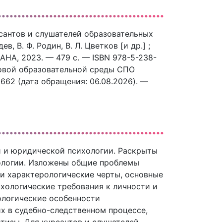
рсантов и слушателей образовательных
 В. Ф. Родин, В. Л. Цветков [и др.] ;
АНА, 2023. — 479 c. — ISBN 978-5-238-
ровой образовательной среды СПО
42662 (дата обращения: 06.08.2026). —
й и юридической психологии. Раскрыты
ологии. Изложены общие проблемы
 и характерологические черты, основные
ихологические требования к личности и
ологические особенности
х в судебно-следственном процессе,