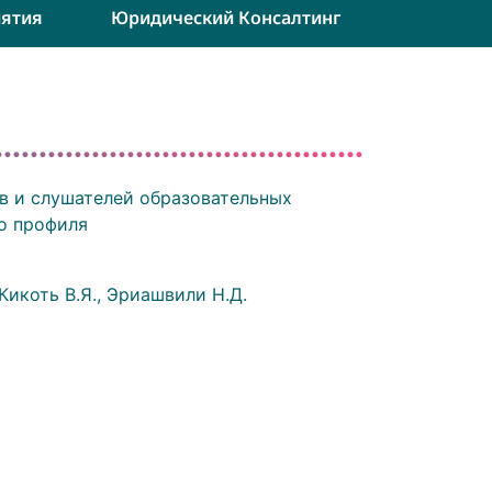
ятия
Юридический Консалтинг
ов и слушателей образовательных
о профиля
 Кикоть В.Я., Эриашвили Н.Д.