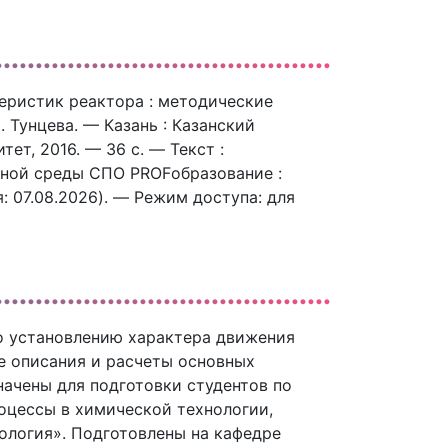
ристик реактора : методические
Н. Тунцева. — Казань : Казанский
т, 2016. — 36 c. — Текст :
ьной среды СПО PROFобразование :
я: 07.08.2026). — Режим доступа: для
о установлению характера движения
е описания и расчеты основных
ачены для подготовки студентов по
оцессы в химической технологии,
нология». Подготовлены на кафедре