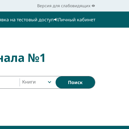
Версия для слабовидящих
явка на тестовый доступ
Личный кабинет
нала №1
Книги
Поиск