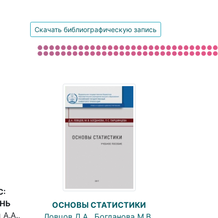
Скачать библиографическую запись
С:
ЕНЬ
ОСНОВЫ СТАТИСТИКИ
А.А.,
Ловцов Д.А., Богданова М.В.,