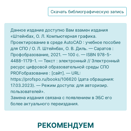
Скачать библиографическую запись
Данное издание доступно Вам взамен издания
«Штейнбах, О. Л. Компьютерная графика.
Проектирование в среде AutoCAD : учебное пособие
для СПО / О. Л. Штейнбах, О. В. Диль. — Саратов :
Профобразование, 2021. — 100 c. — ISBN 978-5-
4488-1179-1. — Текст : электронный // Электронный
ресурс цифровой образовательной среды СПО
PROFобразование : [сайт]. — URL:
https://profspo.ru/books/106620 (дата обращения:
17.03.2023). — Режим доступа: для авторизир.
пользователей».
Замена издания связана с появлением в ЭБС его
более актуального переиздания.
РЕКОМЕНДУЕМ