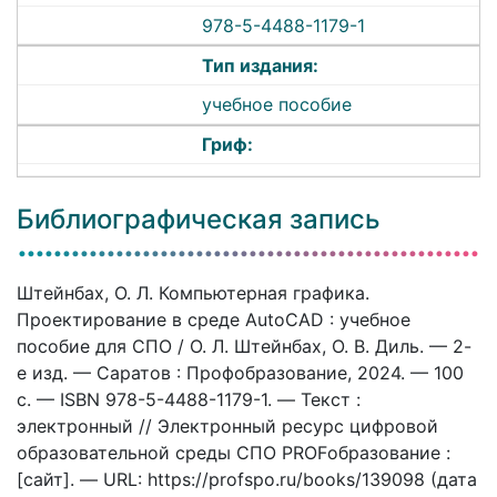
978-5-4488-1179-1
Тип издания:
учебное пособие
Гриф:
Библиографическая запись
Штейнбах, О. Л. Компьютерная графика.
Проектирование в среде AutoCAD : учебное
пособие для СПО / О. Л. Штейнбах, О. В. Диль. — 2-
е изд. — Саратов : Профобразование, 2024. — 100
c. — ISBN 978-5-4488-1179-1. — Текст :
электронный // Электронный ресурс цифровой
образовательной среды СПО PROFобразование :
[сайт]. — URL: https://profspo.ru/books/139098 (дата