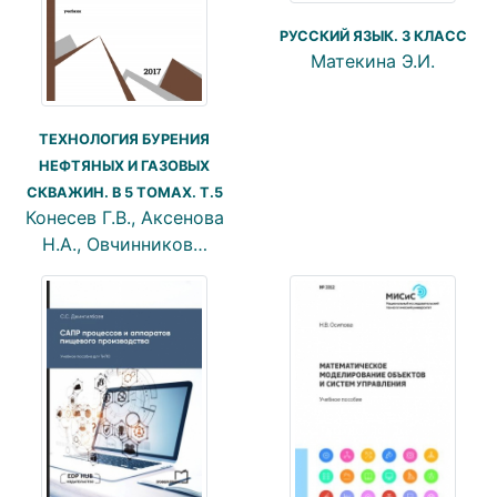
РУССКИЙ ЯЗЫК. 3 КЛАСС
Матекина Э.И.
ТЕХНОЛОГИЯ БУРЕНИЯ
НЕФТЯНЫХ И ГАЗОВЫХ
СКВАЖИН. В 5 ТОМАХ. Т.5
Конесев Г.В., Аксенова
Н.А., Овчинников…