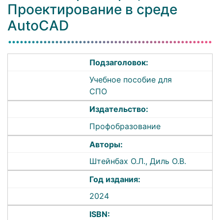
Проектирование в среде
AutoCAD
Подзаголовок:
Учебное пособие для
СПО
Издательство:
Профобразование
Авторы:
Штейнбах О.Л., Диль О.В.
Год издания:
2024
ISBN: