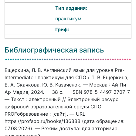
Тип издания:
практикум
Гриф:
Библиографическая запись
Ещеркина, Л. В. Английский язык для уровня Pre-
Intermediate : практикум для СПО / Л. В. Ещеркина,
Е. А. Скачкова, Ю. В. Казаченок. — Москва : Ай Пи
Ар Медиа, 2024. — 38 c. — ISBN 978-5-4497-2707-7.
— Текст : электронный // Электронный ресурс
цифровой образовательной среды СПО
PROFобразование : [сайт]. — URL:
https://profspo.ru/books/136888 (дата обращения:
07.08.2026). — Режим доступа: для авторизир.
пользователей