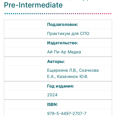
Pre-Intermediate
Подзаголовок:
Практикум для СПО
Издательство:
Ай Пи Ар Медиа
Авторы:
Ещеркина Л.В., Скачкова
Е.А., Казаченок Ю.В.
Год издания:
2024
ISBN:
978-5-4497-2707-7