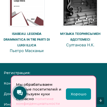
МУЗЫКА ТЕОРИЯСЫ МЕН
ISABEAU. LEGENDA
ӘДСІТЕМЕСІ
DRAMMATICA IN TRE PARTI DI
Султанова Н.К.
LUIGI ILLICA
Пьетро Масканьи
Регистрация:
Контакты:
Мы обрабатываем
данные посетителей и
Документы:
используем куки
Хорошо
согласно
политике
↓
конфиденциальности
Инфо: