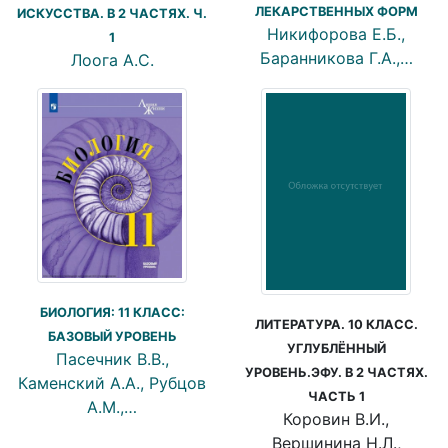
ЛЕКАРСТВЕННЫХ ФОРМ
ИСКУССТВА. В 2 ЧАСТЯХ. Ч.
Никифорова Е.Б.,
1
Баранникова Г.А.,…
Лоога А.С.
БИОЛОГИЯ: 11 КЛАСС:
ЛИТЕРАТУРА. 10 КЛАСС.
БАЗОВЫЙ УРОВЕНЬ
УГЛУБЛЁННЫЙ
Пасечник В.В.,
УРОВЕНЬ.ЭФУ. В 2 ЧАСТЯХ.
Каменский А.А., Рубцов
ЧАСТЬ 1
А.М.,…
Коровин В.И.,
Вершинина Н.Л.,