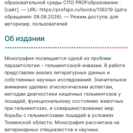
образовательной среды СПО PROFобразование :
[сайт]. — URL: https://profspo.ru/books/136219 (дата
обращения: 08.08.2026). — Режим доступа: для
авторизир. пользователей
Об издании
Монография посвящается одной из проблем
паразитологии – гельминтозной инвазии. В работе
представлен анализ литературных данных и
собственных научных исследований. Значительное
внимание уделено этиологическим аспектам,
методам диагностики кишечных гельминтозов у
лошадей, функциональному состоянию животных
при гельминтозах, и совершенствованию мер
борьбы с гельминтозами лошадей в условиях
Тюменской области. Монография рассчитана на
ветеринарных специалистов и научных