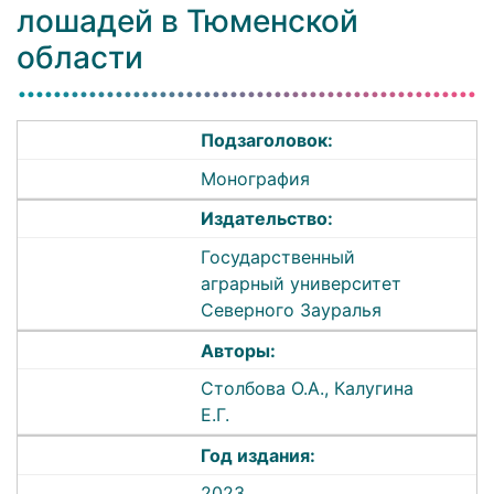
лошадей в Тюменской
области
Подзаголовок:
Монография
Издательство:
Государственный
аграрный университет
Северного Зауралья
Авторы:
Столбова О.А., Калугина
Е.Г.
Год издания:
2023