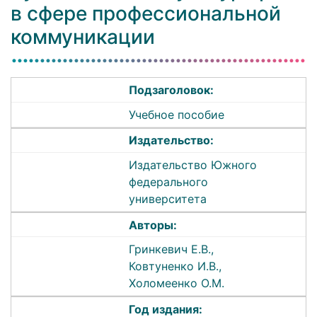
в сфере профессиональной
коммуникации
Подзаголовок:
Учебное пособие
Издательство:
Издательство Южного
федерального
университета
Авторы:
Гринкевич Е.В.,
Ковтуненко И.В.,
Холомеенко О.М.
Год издания: