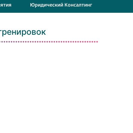
ятия
Юридический Консалтинг
тренировок