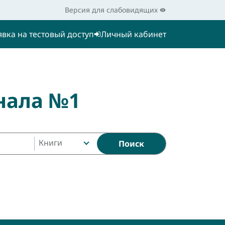
Версия для слабовидящих
явка на тестовый доступ
Личный кабинет
нала №1
Книги
Поиск