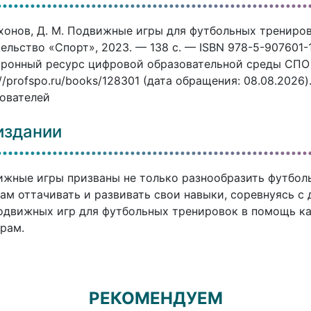
онов, Д. М. Подвижные игры для футбольных тренирово
ельство «Спорт», 2023. — 138 c. — ISBN 978-5-907601-1
ронный ресурс цифровой образовательной среды СПО P
://profspo.ru/books/128301 (дата обращения: 08.08.2026
ователей
издании
жные игры призваны не только разнообразить футболь
ам оттачивать и развивать свои навыки, соревнуясь с 
одвижных игр для футбольных тренировок в помощь к
рам.
РЕКОМЕНДУЕМ