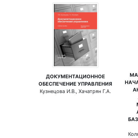
МА
ДОКУМЕНТАЦИОННОЕ
НАЧ
ОБЕСПЕЧЕНИЕ УПРАВЛЕНИЯ
А
Кузнецова И.В., Хачатрян Г.А.
БА
Коля