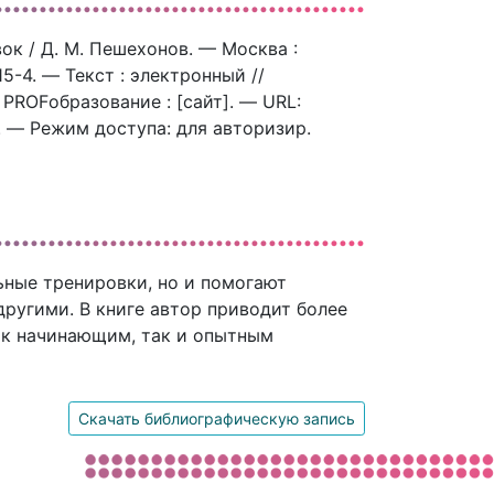
к / Д. М. Пешехонов. — Москва :
5-4. — Текст : электронный //
ROFобразование : [сайт]. — URL:
). — Режим доступа: для авторизир.
ные тренировки, но и помогают
другими. В книге автор приводит более
ак начинающим, так и опытным
Скачать библиографическую запись