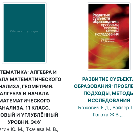
ТЕМАТИКА: АЛГЕБРА И
РАЗВИТИЕ СУБЪЕКТ
АЛА МАТЕМАТИЧЕСКОГО
ОБРАЗОВАНИЯ: ПРОБЛ
НАЛИЗА, ГЕОМЕТРИЯ.
ПОДХОДЫ, МЕТОД
АЛГЕБРА И НАЧАЛА
ИССЛЕДОВАНИЯ
МАТЕМАТИЧЕСКОГО
Божович Е.Д., Вайзер Г.
АНАЛИЗА. 11 КЛАСС.
Гогота Ж.В.,…
ЗОВЫЙ И УГЛУБЛЁННЫЙ
УРОВНИ. ЭФУ
гин Ю. М., Ткачева М. В.,