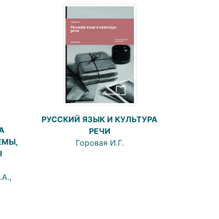
РУССКИЙ ЯЗЫК И КУЛЬТУРА
А
РЕЧИ
ЕМЫ,
Горовая И.Г.
Ы
А.,