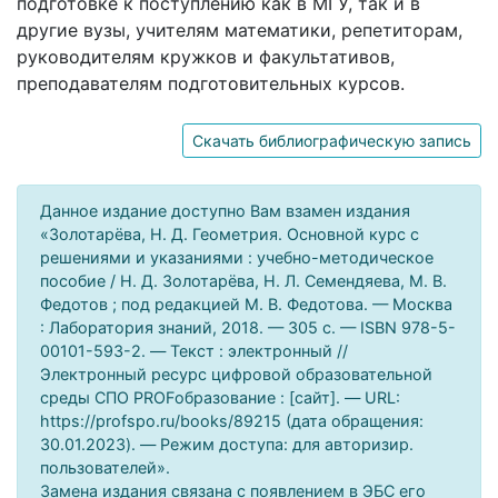
подготовке к поступлению как в МГУ, так и в
другие вузы, учителям математики, репетиторам,
руководителям кружков и факультативов,
преподавателям подготовительных курсов.
Скачать библиографическую запись
Данное издание доступно Вам взамен издания
«Золотарёва, Н. Д. Геометрия. Основной курс с
решениями и указаниями : учебно-методическое
пособие / Н. Д. Золотарёва, Н. Л. Семендяева, М. В.
Федотов ; под редакцией М. В. Федотова. — Москва
: Лаборатория знаний, 2018. — 305 c. — ISBN 978-5-
00101-593-2. — Текст : электронный //
Электронный ресурс цифровой образовательной
среды СПО PROFобразование : [сайт]. — URL:
https://profspo.ru/books/89215 (дата обращения:
30.01.2023). — Режим доступа: для авторизир.
пользователей».
Замена издания связана с появлением в ЭБС его