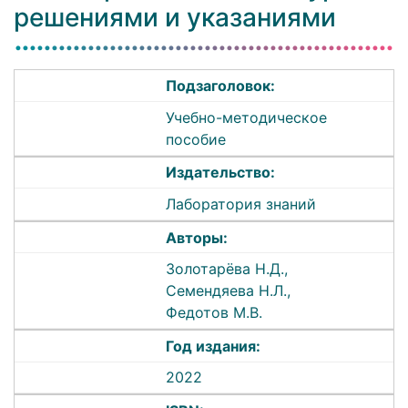
решениями и указаниями
Подзаголовок:
Учебно-методическое
пособие
Издательство:
Лаборатория знаний
Авторы:
Золотарёва Н.Д.,
Семендяева Н.Л.,
Федотов М.В.
Год издания:
2022