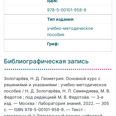
ISBN:
978-5-00101-958-9
Тип издания:
учебно-методическое
пособие
Гриф:
Библиографическая запись
Золотарёва, Н. Д. Геометрия. Основной курс с
решениями и указаниями : учебно-методическое
пособие / Н. Д. Золотарёва, Н. Л. Семендяева, М. В.
Федотов ; под редакцией М. В. Федотова. — 3-е
изд. — Москва : Лаборатория знаний, 2022. — 305
c. — ISBN 978-5-00101-958-9. — Текст :
электронный // Электронный ресурс цифровой