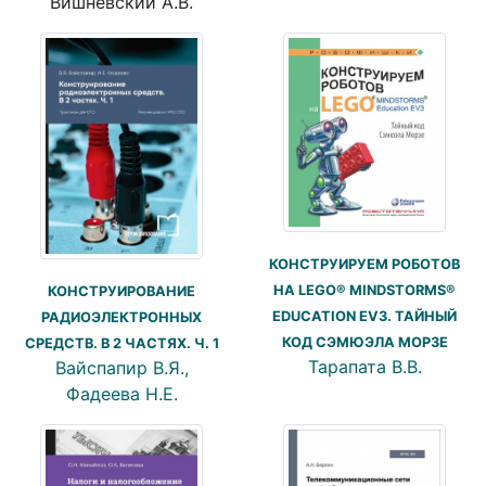
Вишневский А.В.
КОНСТРУИРУЕМ РОБОТОВ
НА LEGO® MINDSTORMS®
КОНСТРУИРОВАНИЕ
EDUCATION EV3. ТАЙНЫЙ
РАДИОЭЛЕКТРОННЫХ
КОД СЭМЮЭЛА МОРЗЕ
СРЕДСТВ. В 2 ЧАСТЯХ. Ч. 1
Тарапата В.В.
Вайспапир В.Я.,
Фадеева Н.Е.