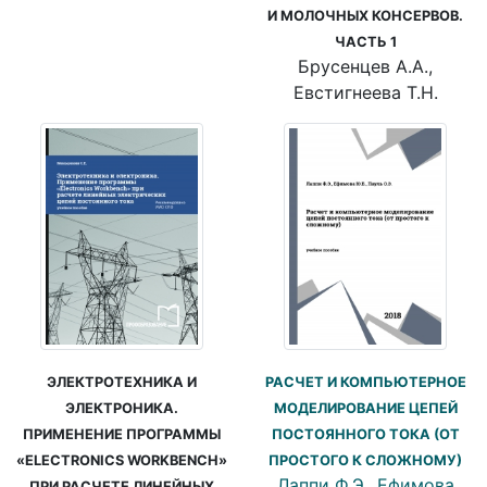
И МОЛОЧНЫХ КОНСЕРВОВ.
ЧАСТЬ 1
Брусенцев А.А.,
Евстигнеева Т.Н.
ЭЛЕКТРОТЕХНИКА И
РАСЧЕТ И КОМПЬЮТЕРНОЕ
ЭЛЕКТРОНИКА.
МОДЕЛИРОВАНИЕ ЦЕПЕЙ
ПРИМЕНЕНИЕ ПРОГРАММЫ
ПОСТОЯННОГО ТОКА (ОТ
«ELECTRONICS WORKBENCH»
ПРОСТОГО К СЛОЖНОМУ)
Лаппи Ф.Э., Ефимова
ПРИ РАСЧЕТЕ ЛИНЕЙНЫХ