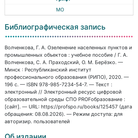
МО
Библиографическая запись
Волченкова, Г. А. Озеленение населенных пунктов и
промышленных объектов : учебное пособие / Г. А.
Волченкова, С. А. Праходский, О. М. Берёзко. —
Минск : Республиканский институт
профессионального образования (РИПО), 2020. —
196 c. — ISBN 978-985-7234-54-7. — Текст :
электронный // Электронный ресурс цифровой
образовательной среды СПО PROFобразование :
[сайт]. — URL: https://profspo.ru/books/125457 (дата
обращения: 08.08.2026). — Режим доступа: для
авторизир. пользователей
Об издании