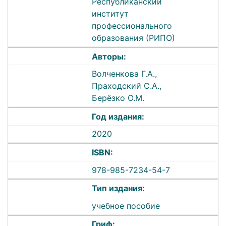
Республиканский
институт
профессионального
образования (РИПО)
Авторы:
Волченкова Г.А.,
Праходский С.А.,
Берёзко О.М.
Год издания:
2020
ISBN:
978-985-7234-54-7
Тип издания:
учебное пособие
Гриф: