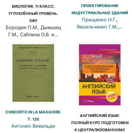
ПРОЕКТИРОВАНИЕ
БИОЛОГИЯ. 11 КЛАСС.
ИНДУСТРИАЛЬНЫХ ЗДАНИЙ
УГЛУБЛЁННЫЙ УРОВЕНЬ.
Прищенко Н.Г.,
ЭФУ
Васильченко Г.М.,…
Бородин П.М., Дымшиц
Г.М., Саблина О.В. и…
CONCERTO IN LA MAGGIORE.
АНГЛИЙСКИЙ ЯЗЫК:
T. 126
ПОЛНЫЙ КУРС ПОДГОТОВКИ
Антонио Вивальди
К ЦЕНТРАЛИЗОВАННОМУ