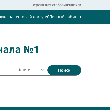
Версия для слабовидящих
явка на тестовый доступ
Личный кабинет
нала №1
Книги
Поиск