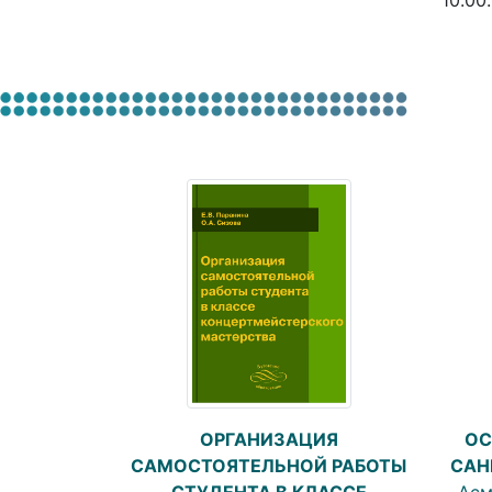
10.00
ОРГАНИЗАЦИЯ
ОС
САМОСТОЯТЕЛЬНОЙ РАБОТЫ
САН
СТУДЕНТА В КЛАССЕ
Асм