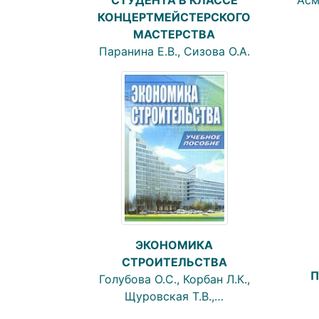
КОНЦЕРТМЕЙСТЕРСКОГО
МАСТЕРСТВА
Паранина Е.В., Сизова О.А.
ЭКОНОМИКА
СТРОИТЕЛЬСТВА
П
Голубова О.С., Корбан Л.К.,
Щуровская Т.В.,…