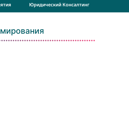
ятия
Юридический Консалтинг
ммирования