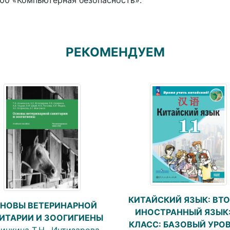
.00 «Компьютерная безопасность».
РЕКОМЕНДУЕМ
КИТАЙСКИЙ ЯЗЫК: ВТ
НОВЫ ВЕТЕРИНАРНОЙ
ИНОСТРАННЫЙ ЯЗЫК:
ИТАРИИ И ЗООГИГИЕНЫ
КЛАСС: БАЗОВЫЙ УРО
инкина Т.Н., Интизарова