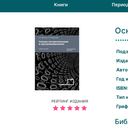
Книги
Перио
Ос
Подз
Изда
Авто
Год 
ISBN
Тип 
РЕЙТИНГ ИЗДАНИЯ
Гриф
Биб