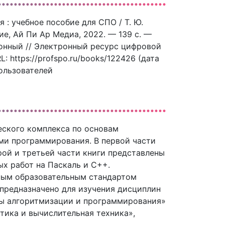
: учебное пособие для СПО / Т. Ю.
ие, Ай Пи Ар Медиа, 2022. — 139 c. —
тронный // Электронный ресурс цифровой
 https://profspo.ru/books/122426 (дата
пользователей
еского комплекса по основам
ми программирования. В первой части
рой и третьей части книги представлены
х работ на Паскаль и С++.
ным образовательным стандартом
 предназначено для изучения дисциплин
ы алгоритмизации и программирования»
тика и вычислительная техника»,