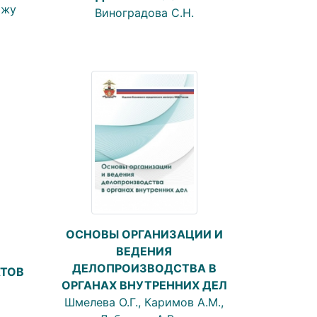
Чжу
Виноградова С.Н.
ОСНОВЫ ОРГАНИЗАЦИИ И
ВЕДЕНИЯ
ДЕЛОПРОИЗВОДСТВА В
АТОВ
ОРГАНАХ ВНУТРЕННИХ ДЕЛ
Шмелева О.Г., Каримов А.М.,